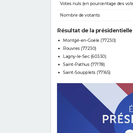
Votes nuls (en pourcentage des vot
Nombre de votants
Résultat de la présidentiell
Montgé-en-Goële (77230)
Rouvres (77230)
Lagny-le-Sec (60330)
Saint-Pathus (77178)
Saint-Soupplets (77165)