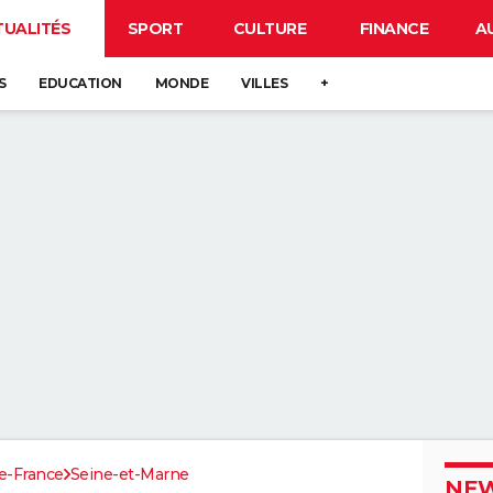
TUALITÉS
SPORT
CULTURE
FINANCE
A
S
EDUCATION
MONDE
VILLES
+
de-France
Seine-et-Marne
NEW