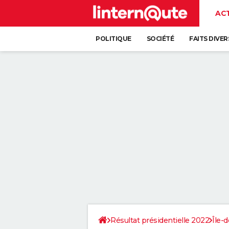
AC
POLITIQUE
SOCIÉTÉ
FAITS DIVER
Résultat présidentielle 2022
Île-