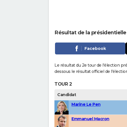
Résultat de la présidentiel
Facebook
Le résultat du 2e tour de l'élection p
dessous le résultat officiel de l'élect
TOUR 2
Candidat
Marine Le Pen
Emmanuel Macron