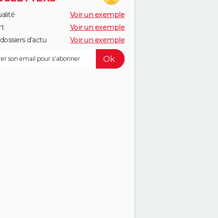
alité
Voir un exemple
rt
Voir un exemple
dossiers d'actu
Voir un exemple