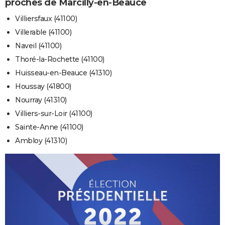
proches de Marcilly-en-Beauce
Villiersfaux (41100)
Villerable (41100)
Naveil (41100)
Thoré-la-Rochette (41100)
Huisseau-en-Beauce (41310)
Houssay (41800)
Nourray (41310)
Villiers-sur-Loir (41100)
Sainte-Anne (41100)
Ambloy (41310)