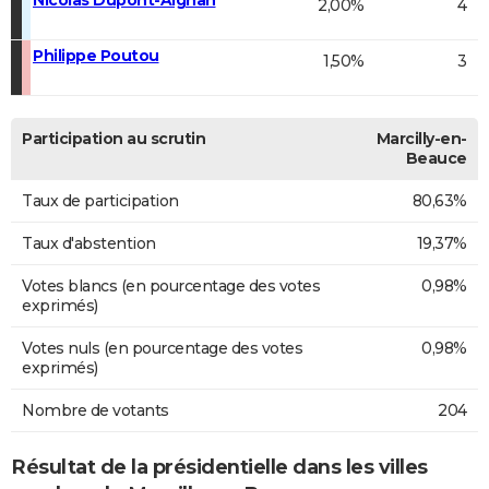
2,00%
4
Philippe Poutou
1,50%
3
Participation au scrutin
Marcilly-en-
Beauce
Taux de participation
80,63%
Taux d'abstention
19,37%
Votes blancs (en pourcentage des votes
0,98%
exprimés)
Votes nuls (en pourcentage des votes
0,98%
exprimés)
Nombre de votants
204
Résultat de la présidentielle dans les villes