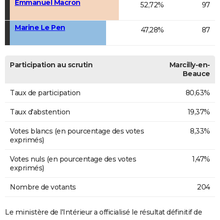
Emmanuel Macron
52,72%
97
Marine Le Pen
47,28%
87
Participation au scrutin
Marcilly-en-
Beauce
Taux de participation
80,63%
Taux d'abstention
19,37%
Votes blancs (en pourcentage des votes
8,33%
exprimés)
Votes nuls (en pourcentage des votes
1,47%
exprimés)
Nombre de votants
204
Le ministère de l'Intérieur a officialisé le résultat définitif de