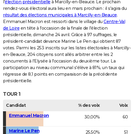
l'
élection présidentielle
à Marcilly-en-Beauce. Le prochain
rendez-vous électoral aura lieu en mars prochain : il s'agira du
résultat des élections municipales à Marcilly-en-Beauce
.
Emmanuel Macron est ressorti dans le village du
Centre-Val
de Loire
en tête à l'occasion de la finale de l'élection
présidentielle, dimanche 24 avril. Grâce à 97 suffrages, le
président-candidat devance Marine Le Pen qui obtient 87
votes. Parmi les 253 inscrits sur les listes électorales à Marcilly-
en-Beauce, 204 citoyens sont allés arbitrer entre les 2
concurrents à l'Elysée à l'occasion du deuxième tour. La
participation au niveau communal s'élève à 81%, un taux qui
régresse de 8,1 points en comparaison de la précédente
présidentielle.
TOUR 1
Candidat
% des voix
Voix
Emmanuel Macron
30,00%
60
Marine Le Pen
25,50%
51