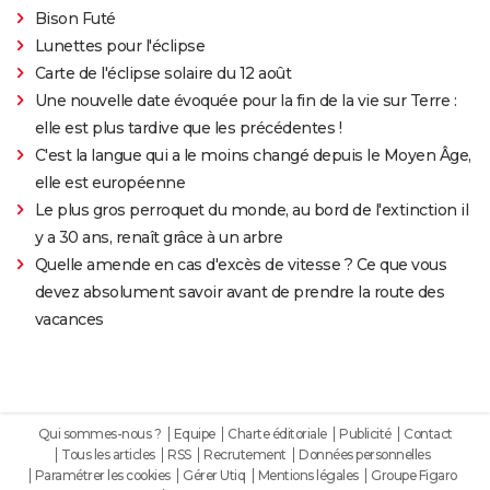
Bison Futé
Lunettes pour l'éclipse
Carte de l'éclipse solaire du 12 août
Une nouvelle date évoquée pour la fin de la vie sur Terre :
elle est plus tardive que les précédentes !
C'est la langue qui a le moins changé depuis le Moyen Âge,
elle est européenne
Le plus gros perroquet du monde, au bord de l'extinction il
y a 30 ans, renaît grâce à un arbre
Quelle amende en cas d'excès de vitesse ? Ce que vous
devez absolument savoir avant de prendre la route des
vacances
Qui sommes-nous ?
Equipe
Charte éditoriale
Publicité
Contact
Tous les articles
RSS
Recrutement
Données personnelles
Paramétrer les cookies
Gérer Utiq
Mentions légales
Groupe Figaro