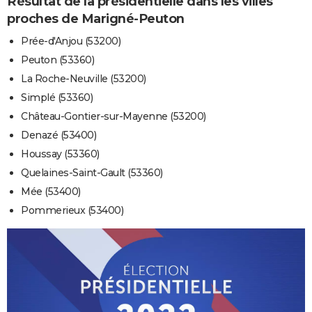
Résultat de la présidentielle dans les villes
proches de Marigné-Peuton
Prée-d'Anjou (53200)
Peuton (53360)
La Roche-Neuville (53200)
Simplé (53360)
Château-Gontier-sur-Mayenne (53200)
Denazé (53400)
Houssay (53360)
Quelaines-Saint-Gault (53360)
Mée (53400)
Pommerieux (53400)