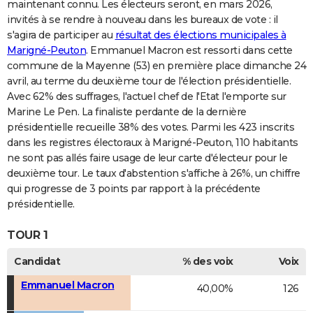
maintenant connu. Les électeurs seront, en mars 2026,
invités à se rendre à nouveau dans les bureaux de vote : il
s'agira de participer au
résultat des élections municipales à
Marigné-Peuton
. Emmanuel Macron est ressorti dans cette
commune de la Mayenne (53) en première place dimanche 24
avril, au terme du deuxième tour de l'élection présidentielle.
Avec 62% des suffrages, l'actuel chef de l'Etat l'emporte sur
Marine Le Pen. La finaliste perdante de la dernière
présidentielle recueille 38% des votes. Parmi les 423 inscrits
dans les registres électoraux à Marigné-Peuton, 110 habitants
ne sont pas allés faire usage de leur carte d'électeur pour le
deuxième tour. Le taux d'abstention s'affiche à 26%, un chiffre
qui progresse de 3 points par rapport à la précédente
présidentielle.
TOUR 1
Candidat
% des voix
Voix
Emmanuel Macron
40,00%
126