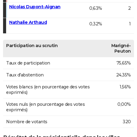
Nicolas Dupont-Aignan
0,63%
2
Nathalie Arthaud
0,32%
1
Participation au scrutin
Marigné-
Peuton
Taux de participation
75,65%
Taux d'abstention
24,35%
Votes blancs (en pourcentage des votes
1,56%
exprimés)
Votes nuls (en pourcentage des votes
0,00%
exprimés)
Nombre de votants
320