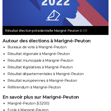
Résultat élection présidentielle Marigné-Peuton
© DR
Autour des élections à Marigné-Peuton
Bureaux de vote à Marigné-Peuton
Résultat régionale à Marigné-Peuton
Résultat municipale à Marigné-Peuton
Résultat législatives à Marigné-Peuton
Résultat départementales à Marigné-Peuton
Résultat européennes à Marigné-Peuton
Référendum à Marigné-Peuton
En savoir plus sur Marigné-Peuton
Marigné-Peuton (53200)
Ecole à Marigné-Peuton