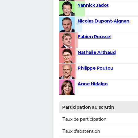
Yannick Jadot
Nicolas Dupont-Aignan
Fabien Roussel
Nathalie Arthaud
Philippe Poutou
Anne Hidalgo
Participation au scrutin
Taux de participation
Taux d'abstention