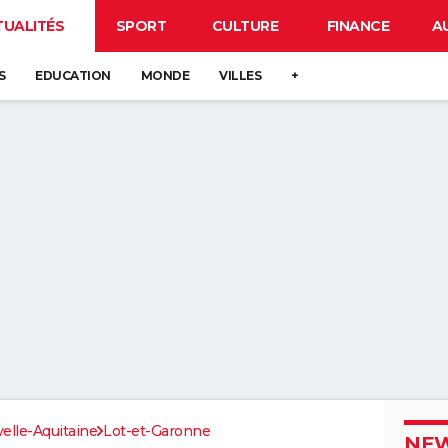
TUALITÉS
SPORT
CULTURE
FINANCE
A
S
EDUCATION
MONDE
VILLES
+
elle-Aquitaine
Lot-et-Garonne
NEW