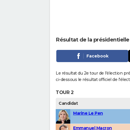
Résultat de la présidentiel
Facebook
Le résultat du 2e tour de l'élection 
ci-dessous le résultat officiel de l'él
TOUR 2
Candidat
Marine Le Pen
Emmanuel Macron