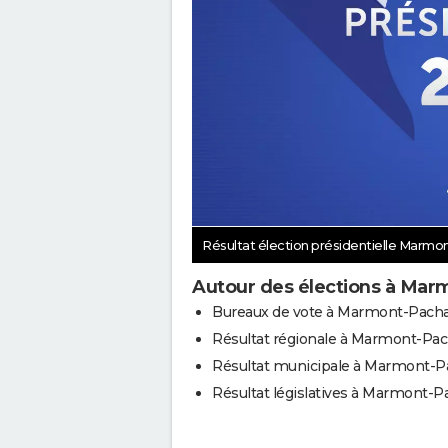
Résultat élection présidentielle Marm
Autour des élections à Mar
Bureaux de vote à Marmont-Pach
Résultat régionale à Marmont-Pa
Résultat municipale à Marmont-P
Résultat législatives à Marmont-P