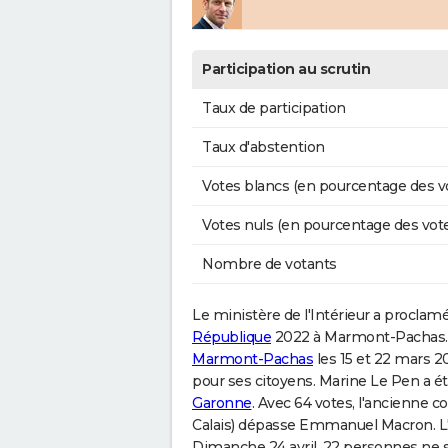
Participation au scrutin
Taux de participation
Taux d'abstention
Votes blancs (en pourcentage des v
Votes nuls (en pourcentage des vot
Nombre de votants
Le ministère de l'Intérieur a proclamé 
République
2022 à Marmont-Pachas. A
Marmont-Pachas
les 15 et 22 mars 2
pour ses citoyens. Marine Le Pen a été
Garonne
. Avec 64 votes, l'ancienne 
Calais) dépasse Emmanuel Macron. L'act
Dimanche 24 avril, 22 personnes ne so