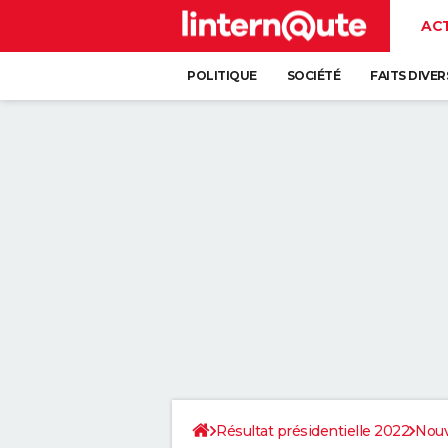
AC
POLITIQUE
SOCIÉTÉ
FAITS DIVER
Résultat présidentielle 2022
Nouv