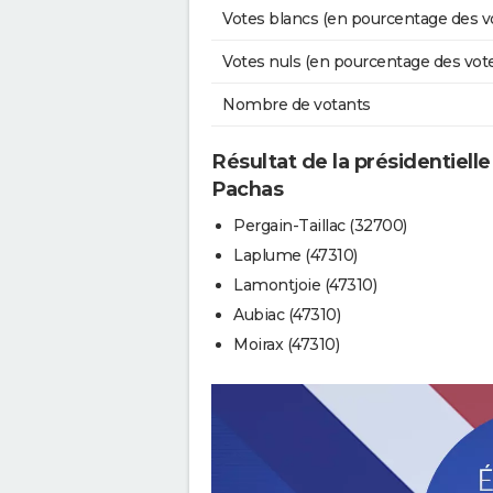
Votes blancs (en pourcentage des v
Votes nuls (en pourcentage des vot
Nombre de votants
Résultat de la présidentiell
Pachas
Pergain-Taillac (32700)
Laplume (47310)
Lamontjoie (47310)
Aubiac (47310)
Moirax (47310)