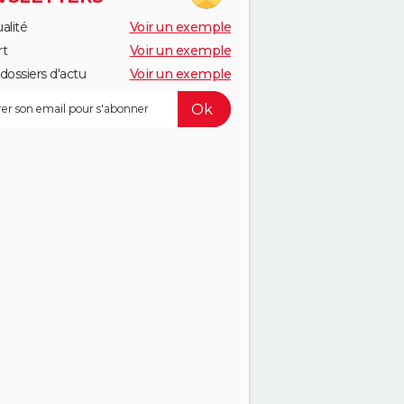
alité
Voir un exemple
rt
Voir un exemple
dossiers d'actu
Voir un exemple