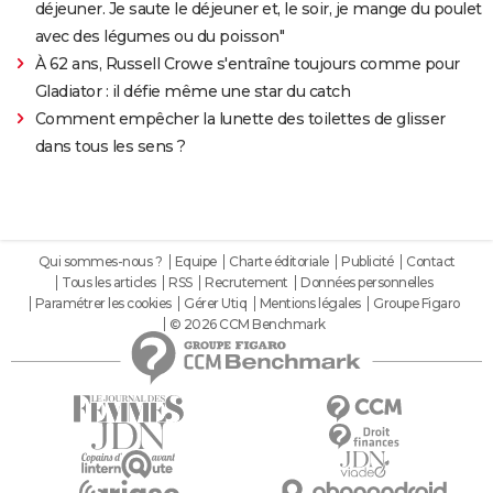
déjeuner. Je saute le déjeuner et, le soir, je mange du poulet
avec des légumes ou du poisson"
À 62 ans, Russell Crowe s'entraîne toujours comme pour
Gladiator : il défie même une star du catch
Comment empêcher la lunette des toilettes de glisser
dans tous les sens ?
Qui sommes-nous ?
Equipe
Charte éditoriale
Publicité
Contact
Tous les articles
RSS
Recrutement
Données personnelles
Paramétrer les cookies
Gérer Utiq
Mentions légales
Groupe Figaro
© 2026 CCM Benchmark