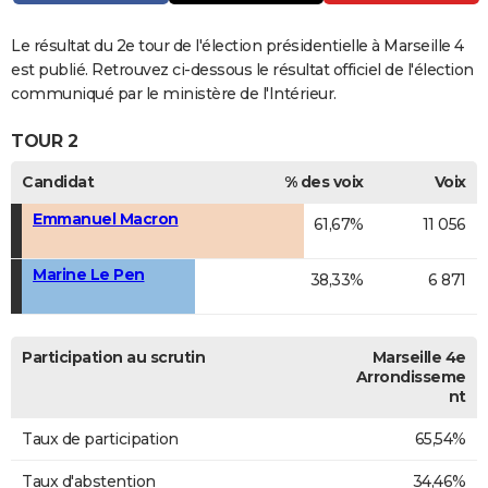
Le résultat du 2e tour de l'élection présidentielle à Marseille 4
est publié. Retrouvez ci-dessous le résultat officiel de l'élection
communiqué par le ministère de l'Intérieur.
TOUR 2
Candidat
% des voix
Voix
Emmanuel Macron
61,67%
11 056
Marine Le Pen
38,33%
6 871
Participation au scrutin
Marseille 4e
Arrondisseme
nt
Taux de participation
65,54%
Taux d'abstention
34,46%