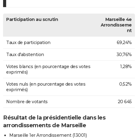
Participation au scrutin
Marseille 4e
Arrondisseme
nt
Taux de participation
69,24%
Taux d'abstention
30,76%
Votes blancs (en pourcentage des votes
1,28%
exprimés)
Votes nuls (en pourcentage des votes
0,52%
exprimés)
Nombre de votants
20 645
Résultat de la présidentielle dans les
arrondissements de Marseille
Marseille 1er Arrondissement (13001)