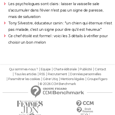
Les psychologues sont clairs : laisser la vaisselle sale
s'accumuler dans l'évier n'est pas un signe de paresse,
mais de saturation
Tony Silvestre, éducateur canin : "un chien qui éternue n'est
pas malade, c'est un signe pour dire qu'il est heureux"
Ce chef étoilé est formel : voici les 3 détails à vérifier pour
choisir un bon melon
Qui sommes-nous ?
Equipe
Charte éditoriale
Publicité
Contact
Tous les articles
RSS
Recrutement
Données personnelles
Paramétrer les cookies
Gérer Utiq
Mentions légales
Groupe Figaro
© 2026 CCM Benchmark