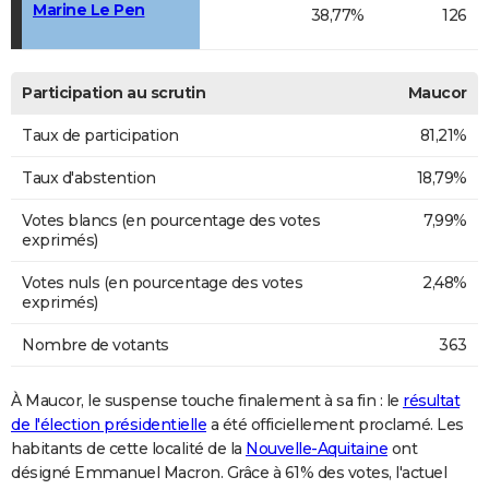
Marine Le Pen
38,77%
126
Participation au scrutin
Maucor
Taux de participation
81,21%
Taux d'abstention
18,79%
Votes blancs (en pourcentage des votes
7,99%
exprimés)
Votes nuls (en pourcentage des votes
2,48%
exprimés)
Nombre de votants
363
À Maucor, le suspense touche finalement à sa fin : le
résultat
de l'élection présidentielle
a été officiellement proclamé. Les
habitants de cette localité de la
Nouvelle-Aquitaine
ont
désigné Emmanuel Macron. Grâce à 61% des votes, l'actuel