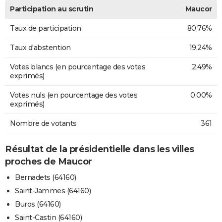
Participation au scrutin
Maucor
Taux de participation
80,76%
Taux d'abstention
19,24%
Votes blancs (en pourcentage des votes
2,49%
exprimés)
Votes nuls (en pourcentage des votes
0,00%
exprimés)
Nombre de votants
361
Résultat de la présidentielle dans les villes
proches de Maucor
Bernadets (64160)
Saint-Jammes (64160)
Buros (64160)
Saint-Castin (64160)