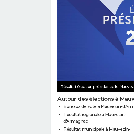
Résultat élection présidentielle Mauve
Autour des élections à Mau
Bureaux de vote à Mauvezin-d'Ar
Résultat régionale à Mauvezin-
d'Armagnac
Résultat municipale à Mauvezin-