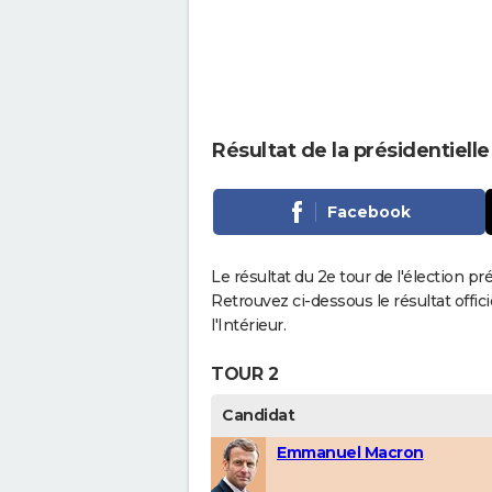
Résultat de la présidentiel
Facebook
Le résultat du 2e tour de l'élection p
Retrouvez ci-dessous le résultat offi
l'Intérieur.
TOUR 2
Candidat
Emmanuel Macron