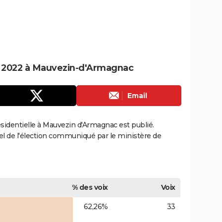
le 2022 à Mauvezin-d'Armagnac
Email
résidentielle à Mauvezin d'Armagnac est publié.
ciel de l'élection communiqué par le ministère de
% des voix
Voix
62,26%
33