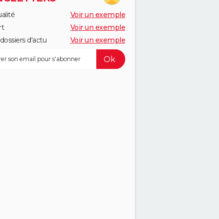
alité
Voir un exemple
rt
Voir un exemple
dossiers d'actu
Voir un exemple