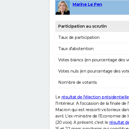
Marine Le Pen
Participation au scrutin
Taux de participation
Taux d'abstention
Votes blancs (en pourcentage des v
Votes nuls (en pourcentage des vot
Nombre de votants
Le
résultat de l'élection présidentielle
l'Intérieur. A l'occasion de la finale 
Macron qui est ressorti victorieux dans
avril. L'ex-ministre de l'Economie de 
(20 voix). A présent, c'est le
résultat 
15 et 22 mars prochains qui constitue