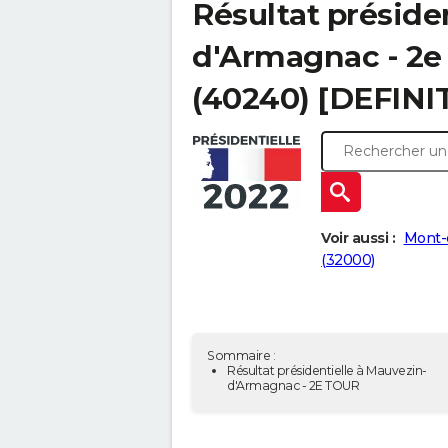
Résultat préside
d'Armagnac - 2e 
(40240) [DEFINIT
Voir aussi :
Mont-
(32000)
Sommaire :
Résultat présidentielle à Mauvezin-
d'Armagnac - 2E TOUR