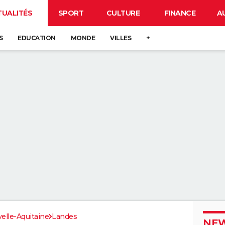
TUALITÉS
SPORT
CULTURE
FINANCE
A
S
EDUCATION
MONDE
VILLES
+
elle-Aquitaine
Landes
NEW