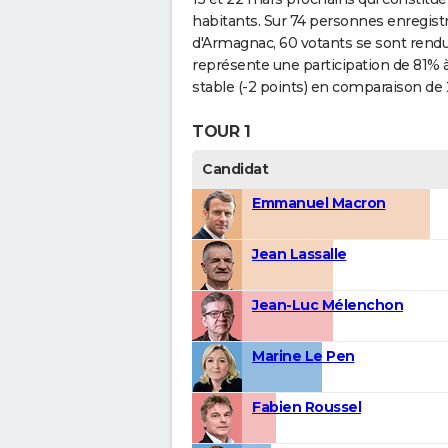
habitants. Sur 74 personnes enregistr
d'Armagnac, 60 votants se sont rendus
représente une participation de 81% 
stable (-2 points) en comparaison de 
TOUR 1
Candidat
Emmanuel Macron
Jean Lassalle
Jean-Luc Mélenchon
Marine Le Pen
Fabien Roussel