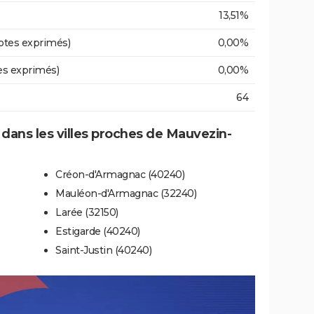
13,51%
otes exprimés)
0,00%
es exprimés)
0,00%
64
e dans les villes proches de Mauvezin-
Créon-d'Armagnac (40240)
Mauléon-d'Armagnac (32240)
Larée (32150)
Estigarde (40240)
Saint-Justin (40240)