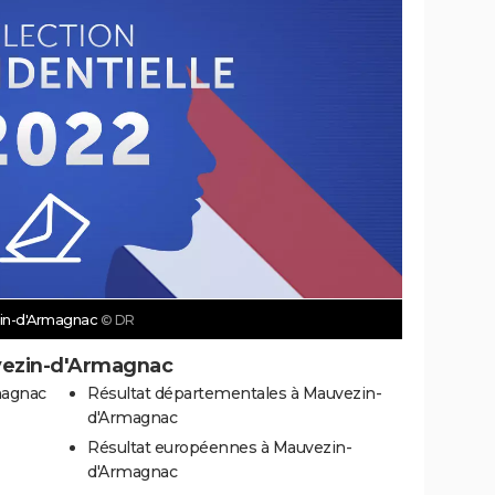
zin-d'Armagnac
© DR
vezin-d'Armagnac
magnac
Résultat départementales à Mauvezin-
d'Armagnac
Résultat européennes à Mauvezin-
d'Armagnac