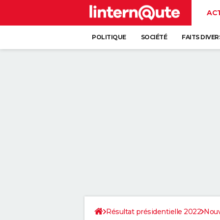
AC
POLITIQUE
SOCIÉTÉ
FAITS DIVER
Résultat présidentielle 2022
Nouv