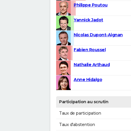
Philippe Poutou
Yannick Jadot
Nicolas Dupont-Aignan
Fabien Roussel
Nathalie Arthaud
Anne Hidalgo
Participation au scrutin
Taux de participation
Taux d'abstention