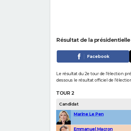
Résultat de la présidentiell
Facebook
Le résultat du 2e tour de l'élection pr
dessous le résultat officiel de l'élect
TOUR 2
Candidat
Marine Le Pen
Emmanuel Macron