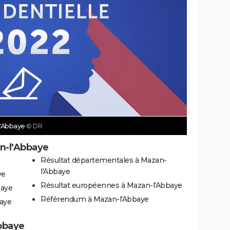
-l'Abbaye
© DR
n-l'Abbaye
Résultat départementales à Mazan-
l'Abbaye
ye
Résultat européennes à Mazan-l'Abbaye
baye
Référendum à Mazan-l'Abbaye
baye
Abbaye