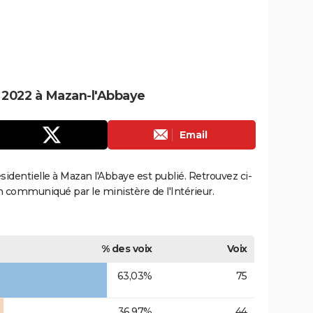
e 2022 à Mazan-l'Abbaye
Email
ésidentielle à Mazan l'Abbaye est publié. Retrouvez ci-
ion communiqué par le ministère de l'Intérieur.
% des voix
Voix
63,03%
75
36,97%
44