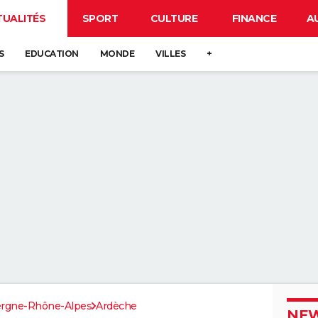
TUALITÉS
SPORT
CULTURE
FINANCE
A
S
EDUCATION
MONDE
VILLES
+
rgne-Rhône-Alpes
Ardèche
NEW