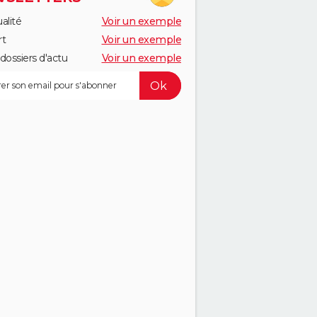
alité
Voir un exemple
rt
Voir un exemple
dossiers d'actu
Voir un exemple