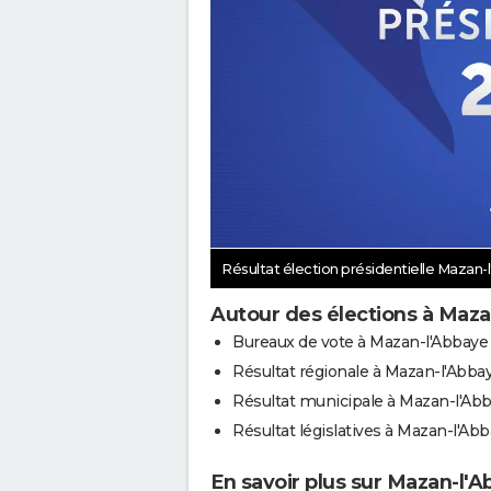
Résultat élection présidentielle Mazan
Autour des élections à Maza
Bureaux de vote à Mazan-l'Abbaye
Résultat régionale à Mazan-l'Abba
Résultat municipale à Mazan-l'Ab
Résultat législatives à Mazan-l'Ab
En savoir plus sur Mazan-l'