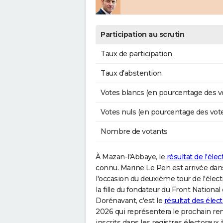
Participation au scrutin
Taux de participation
Taux d'abstention
Votes blancs (en pourcentage des v
Votes nuls (en pourcentage des vot
Nombre de votants
À Mazan-l'Abbaye, le
résultat de l'éle
connu. Marine Le Pen est arrivée dans
l'occasion du deuxième tour de l'élect
la fille du fondateur du Front Nation
Dorénavant, c'est le
résultat des éle
2026 qui représentera le prochain ren
inscrits dans les registres électoraux