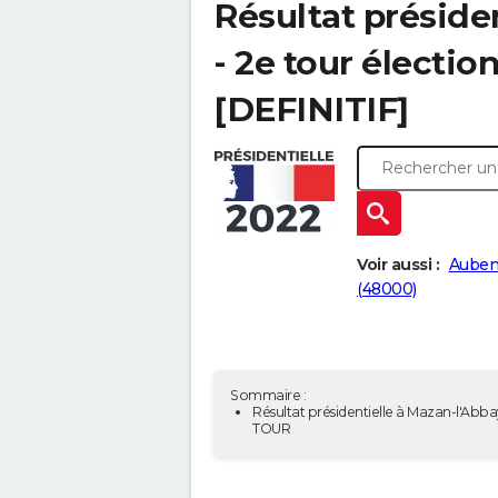
Résultat préside
- 2e tour électio
[DEFINITIF]
Voir aussi :
Auben
(48000)
Sommaire :
Résultat présidentielle à Mazan-l'Abba
TOUR