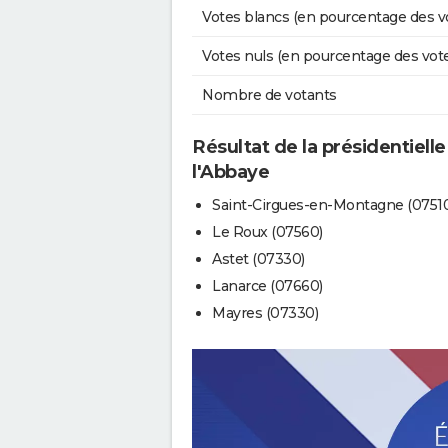
Votes blancs (en pourcentage des v
Votes nuls (en pourcentage des vot
Nombre de votants
Résultat de la présidentiell
l'Abbaye
Saint-Cirgues-en-Montagne (0751
Le Roux (07560)
Astet (07330)
Lanarce (07660)
Mayres (07330)