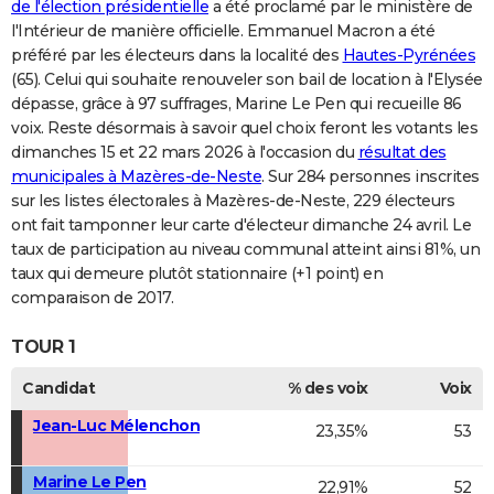
de l'élection présidentielle
a été proclamé par le ministère de
l'Intérieur de manière officielle. Emmanuel Macron a été
préféré par les électeurs dans la localité des
Hautes-Pyrénées
(65). Celui qui souhaite renouveler son bail de location à l'Elysée
dépasse, grâce à 97 suffrages, Marine Le Pen qui recueille 86
voix. Reste désormais à savoir quel choix feront les votants les
dimanches 15 et 22 mars 2026 à l'occasion du
résultat des
municipales à Mazères-de-Neste
. Sur 284 personnes inscrites
sur les listes électorales à Mazères-de-Neste, 229 électeurs
ont fait tamponner leur carte d'électeur dimanche 24 avril. Le
taux de participation au niveau communal atteint ainsi 81%, un
taux qui demeure plutôt stationnaire (+1 point) en
comparaison de 2017.
TOUR 1
Candidat
% des voix
Voix
Jean-Luc Mélenchon
23,35%
53
Marine Le Pen
22,91%
52