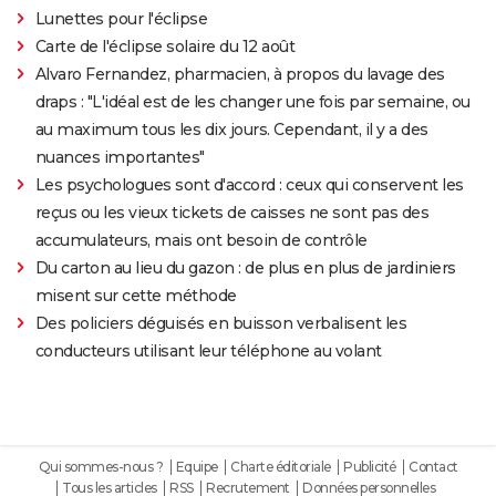
Lunettes pour l'éclipse
Carte de l'éclipse solaire du 12 août
Alvaro Fernandez, pharmacien, à propos du lavage des
draps : "L'idéal est de les changer une fois par semaine, ou
au maximum tous les dix jours. Cependant, il y a des
nuances importantes"
Les psychologues sont d'accord : ceux qui conservent les
reçus ou les vieux tickets de caisses ne sont pas des
accumulateurs, mais ont besoin de contrôle
Du carton au lieu du gazon : de plus en plus de jardiniers
misent sur cette méthode
Des policiers déguisés en buisson verbalisent les
conducteurs utilisant leur téléphone au volant
Qui sommes-nous ?
Equipe
Charte éditoriale
Publicité
Contact
Tous les articles
RSS
Recrutement
Données personnelles