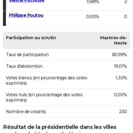
0,88%
2
Philippe Poutou
0,00%
0
Participation au scrutin
Mazères-de-
Neste
Taux de participation
80,99%
Taux d'abstention
19,01%
Votes blancs (en pourcentage des votes
1,30%
exprimés)
Votes nuls (en pourcentage des votes
0,00%
exprimés)
Nombre de votants
230
Résultat de la présidentielle dans les villes