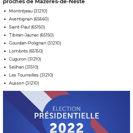
proches de Mazères-de-Neste
Montréjeau (31210)
Aventignan (65660)
Saint-Paul (65150)
Tibiran-Jaunac (65150)
Gourdan-Polignan (31210)
Lombrès (65150)
Cuguron (31210)
Seilhan (31510)
Les Tourreilles (31210)
Ausson (31210)