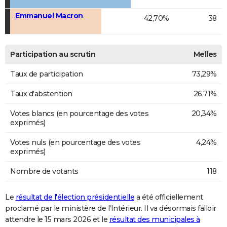
Emmanuel Macron
42,70%
38
Participation au scrutin
Melles
Taux de participation
73,29%
Taux d'abstention
26,71%
Votes blancs (en pourcentage des votes
20,34%
exprimés)
Votes nuls (en pourcentage des votes
4,24%
exprimés)
Nombre de votants
118
Le
résultat de l'élection présidentielle
a été officiellement
proclamé par le ministère de l'Intérieur. Il va désormais falloir
attendre le 15 mars 2026 et le
résultat des municipales à