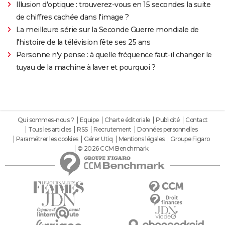
Illusion d'optique : trouverez-vous en 15 secondes la suite
de chiffres cachée dans l'image ?
La meilleure série sur la Seconde Guerre mondiale de
l'histoire de la télévision fête ses 25 ans
Personne n'y pense : à quelle fréquence faut-il changer le
tuyau de la machine à laver et pourquoi ?
Qui sommes-nous ?
Equipe
Charte éditoriale
Publicité
Contact
Tous les articles
RSS
Recrutement
Données personnelles
Paramétrer les cookies
Gérer Utiq
Mentions légales
Groupe Figaro
© 2026 CCM Benchmark