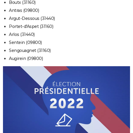
Boutx (31160)
Antras (09800)
Argut-Dessous (31440)
Portet-d'Aspet (31160)
Arlos (31440)
Sentein (09800)
Sengouagnet (31160)
Augirein (09800)