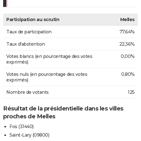
Participation au scrutin
Melles
Taux de participation
77,64%
Taux d'abstention
22,36%
Votes blancs (en pourcentage des votes
0,00%
exprimés)
Votes nuls (en pourcentage des votes
0,80%
exprimés)
Nombre de votants
125
Résultat de la présidentielle dans les villes
proches de Melles
Fos (31440)
Saint-Lary (09800)