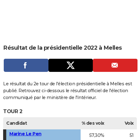
City break
Voyage de noces
Climat
Destinations
Voyage nature
Forum
+
PHOTO
GUIDES D'ACHAT
BONS PLANS
CARTE DE VOEUX
Résultat de la présidentielle 2022 à Melles
Carte Bonne année
Carte Pâques
Carte de Noël
Carte Saint-Valentin
Carte d'anniversaire
DICTIONNAIRE
Biographies
Expressions
Dictionnaire
Citations
Proverbes
PROGRAMME TV
COPAINS D'AVANT
Le résultat du 2e tour de l'élection présidentielle à Melles est
publié. Retrouvez ci-dessous le résultat officiel de l'élection
Se connecter
Collèges
Universités
Service militaire
S'inscrire
Lycées
Primaires
Entreprises
Avis de recherche
AVIS DE DÉCÈS
communiqué par le ministère de l'Intérieur.
FORUM
TOUR 2
Lifestyle
Sport
Television
Cinema
Bricolage
Culture
Auto
Voyage
Candidat
% des voix
Voix
Marine Le Pen
57,30%
51