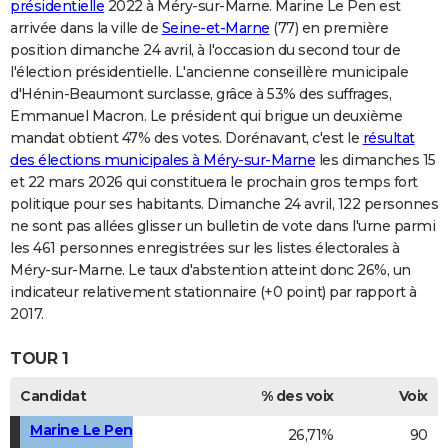
présidentielle
2022 à Méry-sur-Marne. Marine Le Pen est
arrivée dans la ville de
Seine-et-Marne
(77) en première
position dimanche 24 avril, à l'occasion du second tour de
l'élection présidentielle. L'ancienne conseillère municipale
d'Hénin-Beaumont surclasse, grâce à 53% des suffrages,
Emmanuel Macron. Le président qui brigue un deuxième
mandat obtient 47% des votes. Dorénavant, c'est le
résultat
des élections municipales à Méry-sur-Marne
les dimanches 15
et 22 mars 2026 qui constituera le prochain gros temps fort
politique pour ses habitants. Dimanche 24 avril, 122 personnes
ne sont pas allées glisser un bulletin de vote dans l'urne parmi
les 461 personnes enregistrées sur les listes électorales à
Méry-sur-Marne. Le taux d'abstention atteint donc 26%, un
indicateur relativement stationnaire (+0 point) par rapport à
2017.
TOUR 1
Candidat
% des voix
Voix
Marine Le Pen
26,71%
90