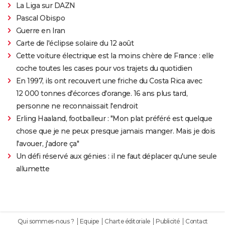
La Liga sur DAZN
Pascal Obispo
Guerre en Iran
Carte de l'éclipse solaire du 12 août
Cette voiture électrique est la moins chère de France : elle
coche toutes les cases pour vos trajets du quotidien
En 1997, ils ont recouvert une friche du Costa Rica avec
12 000 tonnes d'écorces d'orange. 16 ans plus tard,
personne ne reconnaissait l'endroit
Erling Haaland, footballeur : "Mon plat préféré est quelque
chose que je ne peux presque jamais manger. Mais je dois
l'avouer, j'adore ça"
Un défi réservé aux génies : il ne faut déplacer qu'une seule
allumette
Qui sommes-nous ?
Equipe
Charte éditoriale
Publicité
Contact