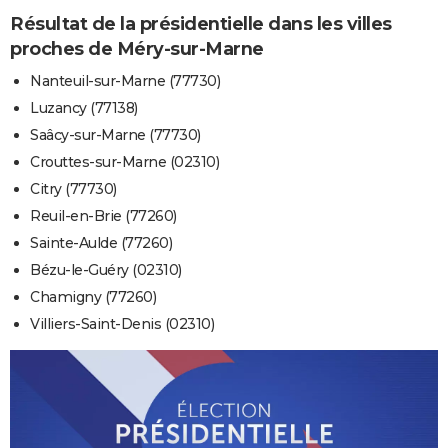
Résultat de la présidentielle dans les villes
proches de Méry-sur-Marne
Nanteuil-sur-Marne (77730)
Luzancy (77138)
Saâcy-sur-Marne (77730)
Crouttes-sur-Marne (02310)
Citry (77730)
Reuil-en-Brie (77260)
Sainte-Aulde (77260)
Bézu-le-Guéry (02310)
Chamigny (77260)
Villiers-Saint-Denis (02310)