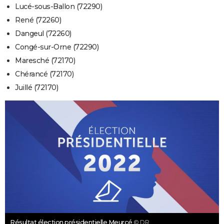
Lucé-sous-Ballon (72290)
René (72260)
Dangeul (72260)
Congé-sur-Orne (72290)
Maresché (72170)
Chérancé (72170)
Juillé (72170)
Résultat élection présidentielle Meurcé
© DR