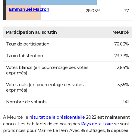
Emmanuel Macron
28,03%
37
Participation au scrutin
Meurcé
Taux de participation
76,63%
Taux d'abstention
23,37%
Votes blancs (en pourcentage des votes
2,84%
exprimés)
Votes nuls (en pourcentage des votes
3,55%
exprimés)
Nombre de votants
141
À Meurcé, le
résultat de la présidentielle
2022 est maintenant
connu. Les habitants de ce bourg des
Pays de la Loire
se sont
prononcés pour Marine Le Pen. Avec 95 suffrages, la députée