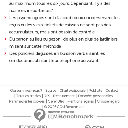
au maximum tous les dix jours. Cependant, il y a des
nuances importantes"
Les psychologues sont d'accord : ceux qui conservent les
reçus ou les vieux tickets de caisses ne sont pas des
accumulateurs, mais ont besoin de contrôle
Du carton au lieu du gazon : de plus en plus de jardiniers
misent sur cette méthode
Des policiers déguisés en buisson verbalisent les
conducteurs utilisant leur téléphone au volant
Qui sommes-nous ?
Equipe
Charte éditoriale
Publicité
Contact
Tous les articles
RSS
Recrutement
Données personnelles
Paramétrer les cookies
Gérer Utiq
Mentions légales
Groupe Figaro
© 2026 CCM Benchmark