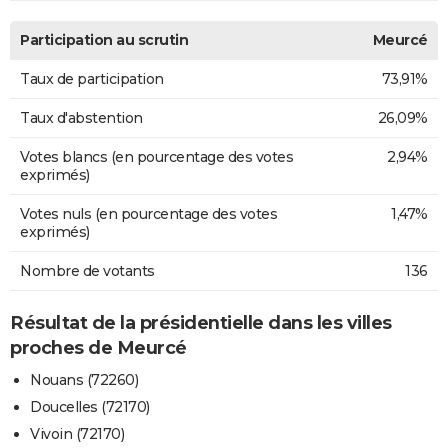
Participation au scrutin
Meurcé
Taux de participation
73,91%
Taux d'abstention
26,09%
Votes blancs (en pourcentage des votes
2,94%
exprimés)
Votes nuls (en pourcentage des votes
1,47%
exprimés)
Nombre de votants
136
Résultat de la présidentielle dans les villes
proches de Meurcé
Nouans (72260)
Doucelles (72170)
Vivoin (72170)