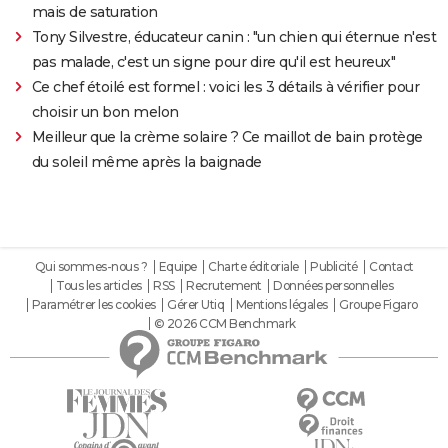
mais de saturation
Tony Silvestre, éducateur canin : "un chien qui éternue n'est
pas malade, c'est un signe pour dire qu'il est heureux"
Ce chef étoilé est formel : voici les 3 détails à vérifier pour
choisir un bon melon
Meilleur que la crème solaire ? Ce maillot de bain protège
du soleil même après la baignade
Qui sommes-nous ?
Equipe
Charte éditoriale
Publicité
Contact
Tous les articles
RSS
Recrutement
Données personnelles
Paramétrer les cookies
Gérer Utiq
Mentions légales
Groupe Figaro
© 2026 CCM Benchmark