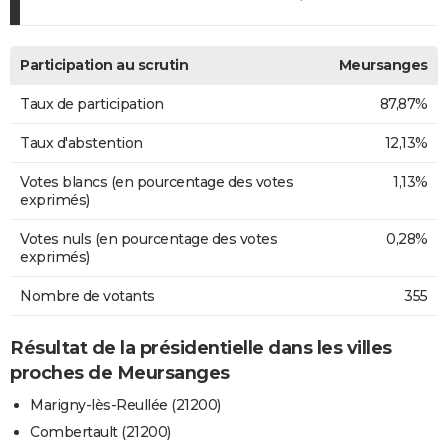
Participation au scrutin
Meursanges
Taux de participation
87,87%
Taux d'abstention
12,13%
Votes blancs (en pourcentage des votes
1,13%
exprimés)
Votes nuls (en pourcentage des votes
0,28%
exprimés)
Nombre de votants
355
Résultat de la présidentielle dans les villes
proches de Meursanges
Marigny-lès-Reullée (21200)
Combertault (21200)