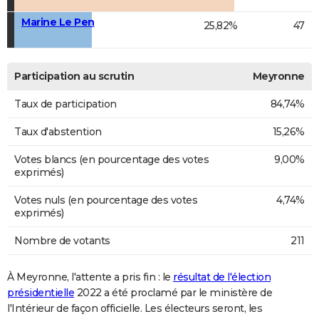
Marine Le Pen
25,82%
47
Participation au scrutin
Meyronne
Taux de participation
84,74%
Taux d'abstention
15,26%
Votes blancs (en pourcentage des votes
9,00%
exprimés)
Votes nuls (en pourcentage des votes
4,74%
exprimés)
Nombre de votants
211
À Meyronne, l'attente a pris fin : le
résultat de l'élection
présidentielle
2022 a été proclamé par le ministère de
l'Intérieur de façon officielle. Les électeurs seront, les