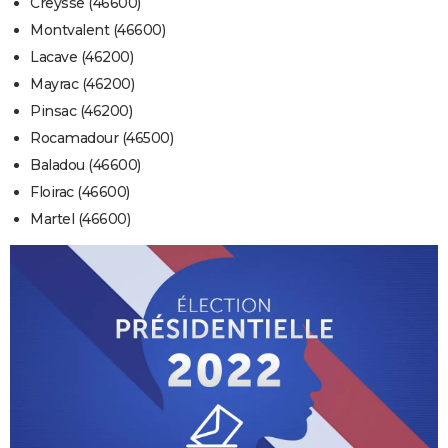
Creysse (46600)
Montvalent (46600)
Lacave (46200)
Mayrac (46200)
Pinsac (46200)
Rocamadour (46500)
Baladou (46600)
Floirac (46600)
Martel (46600)