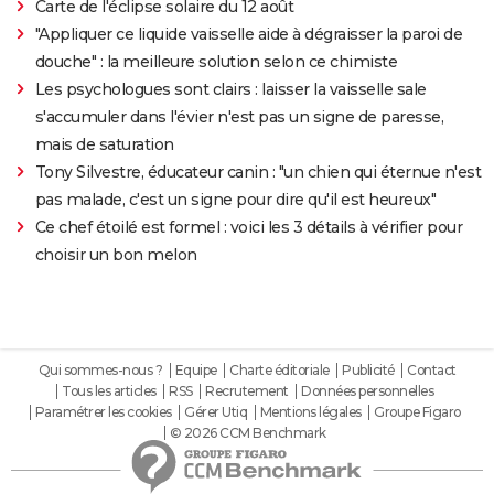
Carte de l'éclipse solaire du 12 août
"Appliquer ce liquide vaisselle aide à dégraisser la paroi de
douche" : la meilleure solution selon ce chimiste
Les psychologues sont clairs : laisser la vaisselle sale
s'accumuler dans l'évier n'est pas un signe de paresse,
mais de saturation
Tony Silvestre, éducateur canin : "un chien qui éternue n'est
pas malade, c'est un signe pour dire qu'il est heureux"
Ce chef étoilé est formel : voici les 3 détails à vérifier pour
choisir un bon melon
Qui sommes-nous ?
Equipe
Charte éditoriale
Publicité
Contact
Tous les articles
RSS
Recrutement
Données personnelles
Paramétrer les cookies
Gérer Utiq
Mentions légales
Groupe Figaro
© 2026 CCM Benchmark