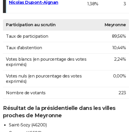
Nicolas Dupont-Aignan
1,38%
3
Participation au scrutin
Meyronne
Taux de participation
89,56%
Taux d'abstention
10,44%
Votes blancs (en pourcentage des votes
2,24%
exprimés)
Votes nuls (en pourcentage des votes
0,00%
exprimés)
Nombre de votants
223
Résultat de la présidentielle dans les villes
proches de Meyronne
Saint-Sozy (46200)