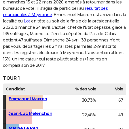
dimanches 15 et 22 mars 2026, amenés à retourner dans les
bureaux de vote : il s'agira de participer au
résultat des
municipales à Meyronne
. Emmanuel Macron est arrivé dans la
localité du
Lot
en tête au soir de la finale de la présidentielle
2022, dimanche 24 avril. L'actuel chef de l'Etat dépasse, grâce à
135 suffrages, Marine Le Pen. La députée du Pas-de-Calais
obtient 47 suffrages. Dimanche 24 avril, 38 personnes n'ont
pas voulu départager les 2 finalistes parmi les 249 inscrits
dans les registres électoraux à Meyronne. L'abstention atteint
15%, un indicateur qui reste plutôt stable (+1 point) en
comparaison de 2017.
TOUR 1
Candidat
% des voix
Voix
Emmanuel Macron
30,73%
67
Jean-Luc Mélenchon
22,48%
49
Marine Le Pen