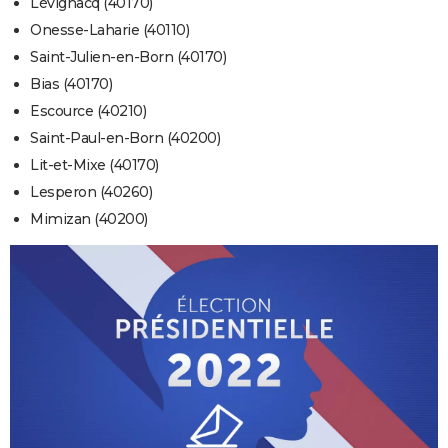
Lévignacq (40170)
Onesse-Laharie (40110)
Saint-Julien-en-Born (40170)
Bias (40170)
Escource (40210)
Saint-Paul-en-Born (40200)
Lit-et-Mixe (40170)
Lesperon (40260)
Mimizan (40200)