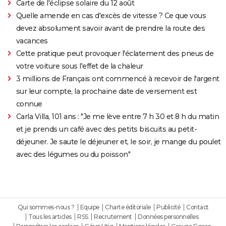
Carte de l'éclipse solaire du 12 août
Quelle amende en cas d'excès de vitesse ? Ce que vous
devez absolument savoir avant de prendre la route des
vacances
Cette pratique peut provoquer l'éclatement des pneus de
votre voiture sous l'effet de la chaleur
3 millions de Français ont commencé à recevoir de l'argent
sur leur compte, la prochaine date de versement est
connue
Carla Villa, 101 ans : "Je me lève entre 7 h 30 et 8 h du matin
et je prends un café avec des petits biscuits au petit-
déjeuner. Je saute le déjeuner et, le soir, je mange du poulet
avec des légumes ou du poisson"
Qui sommes-nous ?
Equipe
Charte éditoriale
Publicité
Contact
Tous les articles
RSS
Recrutement
Données personnelles