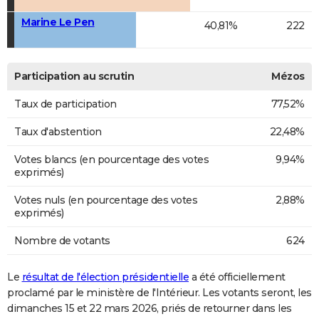
Marine Le Pen
40,81%
222
Participation au scrutin
Mézos
Taux de participation
77,52%
Taux d'abstention
22,48%
Votes blancs (en pourcentage des votes
9,94%
exprimés)
Votes nuls (en pourcentage des votes
2,88%
exprimés)
Nombre de votants
624
Le
résultat de l'élection présidentielle
a été officiellement
proclamé par le ministère de l'Intérieur. Les votants seront, les
dimanches 15 et 22 mars 2026, priés de retourner dans les