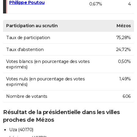
Philippe Poutou
0,67%
4
Participation au scrutin
Mézos
Taux de participation
75,28%
Taux d'abstention
24,72%
Votes blancs (en pourcentage des votes
0,50%
exprimés)
Votes nuls (en pourcentage des votes
1,49%
exprimés)
Nombre de votants
606
Résultat de la présidentielle dans les villes
proches de Mézos
Uza (40170)