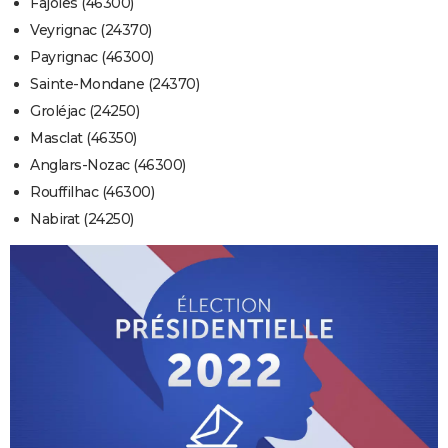
Fajoles (46300)
Veyrignac (24370)
Payrignac (46300)
Sainte-Mondane (24370)
Groléjac (24250)
Masclat (46350)
Anglars-Nozac (46300)
Rouffilhac (46300)
Nabirat (24250)