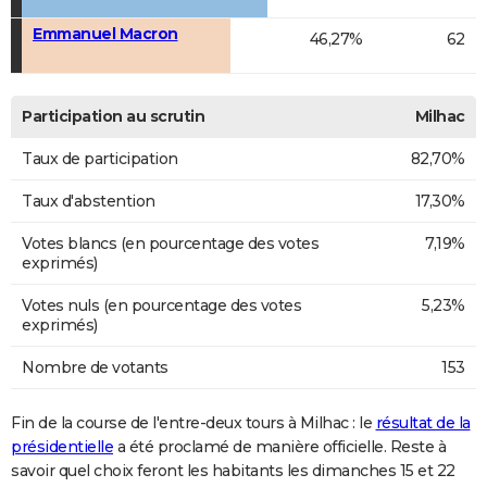
Emmanuel Macron
46,27%
62
Participation au scrutin
Milhac
Taux de participation
82,70%
Taux d'abstention
17,30%
Votes blancs (en pourcentage des votes
7,19%
exprimés)
Votes nuls (en pourcentage des votes
5,23%
exprimés)
Nombre de votants
153
Fin de la course de l'entre-deux tours à Milhac : le
résultat de la
présidentielle
a été proclamé de manière officielle. Reste à
savoir quel choix feront les habitants les dimanches 15 et 22