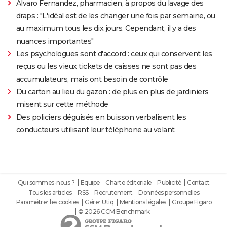
Alvaro Fernandez, pharmacien, à propos du lavage des
draps : "L'idéal est de les changer une fois par semaine, ou
au maximum tous les dix jours. Cependant, il y a des
nuances importantes"
Les psychologues sont d'accord : ceux qui conservent les
reçus ou les vieux tickets de caisses ne sont pas des
accumulateurs, mais ont besoin de contrôle
Du carton au lieu du gazon : de plus en plus de jardiniers
misent sur cette méthode
Des policiers déguisés en buisson verbalisent les
conducteurs utilisant leur téléphone au volant
Qui sommes-nous ?
Equipe
Charte éditoriale
Publicité
Contact
Tous les articles
RSS
Recrutement
Données personnelles
Paramétrer les cookies
Gérer Utiq
Mentions légales
Groupe Figaro
© 2026 CCM Benchmark