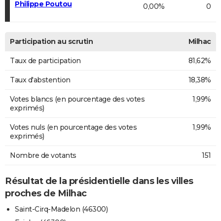
Philippe Poutou
0,00%
0
Participation au scrutin
Milhac
Taux de participation
81,62%
Taux d'abstention
18,38%
Votes blancs (en pourcentage des votes
1,99%
exprimés)
Votes nuls (en pourcentage des votes
1,99%
exprimés)
Nombre de votants
151
Résultat de la présidentielle dans les villes
proches de Milhac
Saint-Cirq-Madelon (46300)