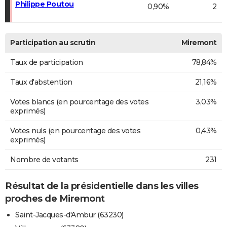
Philippe Poutou
0,90%
2
Participation au scrutin
Miremont
Taux de participation
78,84%
Taux d'abstention
21,16%
Votes blancs (en pourcentage des votes
3,03%
exprimés)
Votes nuls (en pourcentage des votes
0,43%
exprimés)
Nombre de votants
231
Résultat de la présidentielle dans les villes
proches de Miremont
Saint-Jacques-d'Ambur (63230)