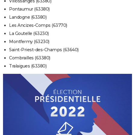
Villossanges (63380)
Pontaumur (63380)
Landogne (63380)
Les Ancizes-Comps (63770)
La Goutelle (63230)
Montfermy (63230)
Saint-Priest-des-Champs (63640)
Combrailles (63380)
Tralaigues (63380)