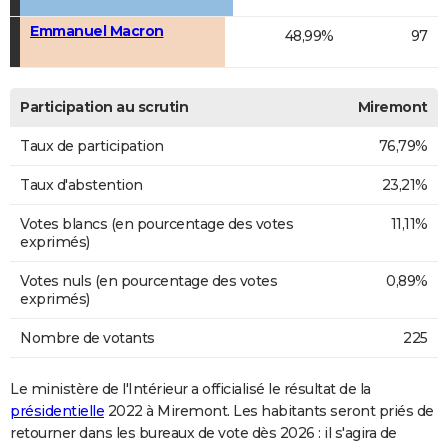
Emmanuel Macron
48,99%
97
Participation au scrutin
Miremont
Taux de participation
76,79%
Taux d'abstention
23,21%
Votes blancs (en pourcentage des votes
11,11%
exprimés)
Votes nuls (en pourcentage des votes
0,89%
exprimés)
Nombre de votants
225
Le ministère de l'Intérieur a officialisé le résultat de la
présidentielle
2022 à Miremont. Les habitants seront priés de
retourner dans les bureaux de vote dès 2026 : il s'agira de