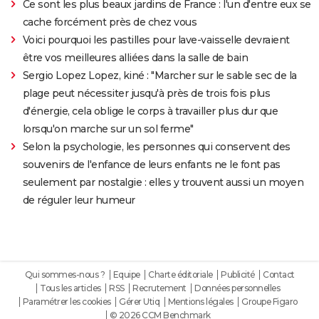
Ce sont les plus beaux jardins de France : l'un d'entre eux se
cache forcément près de chez vous
Voici pourquoi les pastilles pour lave-vaisselle devraient
être vos meilleures alliées dans la salle de bain
Sergio Lopez Lopez, kiné : "Marcher sur le sable sec de la
plage peut nécessiter jusqu'à près de trois fois plus
d'énergie, cela oblige le corps à travailler plus dur que
lorsqu'on marche sur un sol ferme"
Selon la psychologie, les personnes qui conservent des
souvenirs de l'enfance de leurs enfants ne le font pas
seulement par nostalgie : elles y trouvent aussi un moyen
de réguler leur humeur
Qui sommes-nous ?
Equipe
Charte éditoriale
Publicité
Contact
Tous les articles
RSS
Recrutement
Données personnelles
Paramétrer les cookies
Gérer Utiq
Mentions légales
Groupe Figaro
© 2026 CCM Benchmark