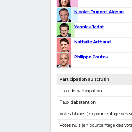
Nicolas Dupont-Aignan
Yannick Jadot
Nathalie Arthaud
Philippe Poutou
Participation au scrutin
Taux de participation
Taux d'abstention
Votes blancs (en pourcentage des v
Votes nuls (en pourcentage des vot