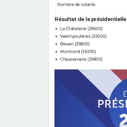
Nombre de votants
Résultat de la présidentielle
La Châtelaine (39600)
Valempoulières (39300)
Besain (39800)
Montrond (39300)
Chaussenans (39800)