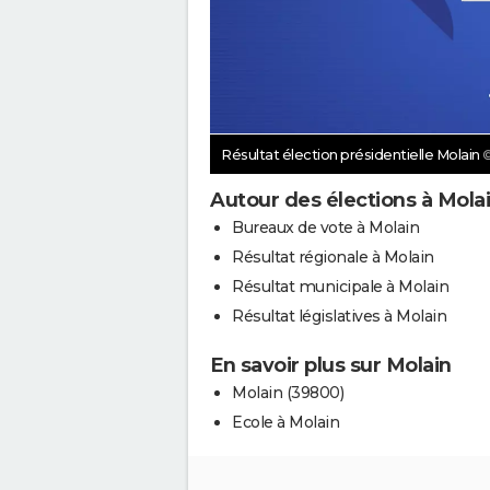
Résultat élection présidentielle Molain
Autour des élections à Mola
Bureaux de vote à Molain
Résultat régionale à Molain
Résultat municipale à Molain
Résultat législatives à Molain
En savoir plus sur Molain
Molain (39800)
Ecole à Molain