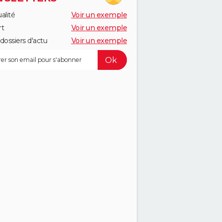
alité
Voir un exemple
rt
Voir un exemple
dossiers d'actu
Voir un exemple