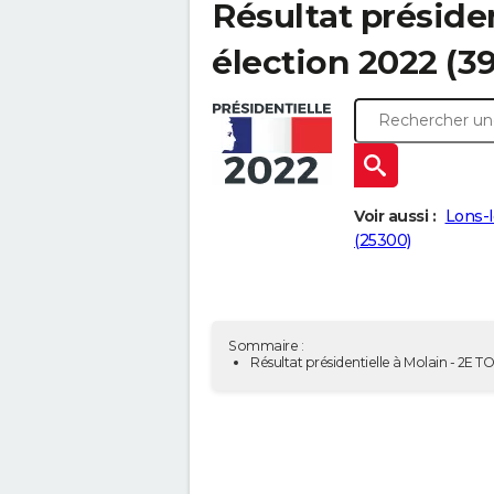
Résultat présiden
élection 2022 (3
Voir aussi :
Lons-l
(25300)
Sommaire :
Résultat présidentielle à Molain - 2E T