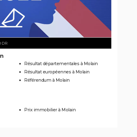
© DR
in
Résultat départementales à Molain
Résultat européennes à Molain
Référendum à Molain
Prix immobilier à Molain