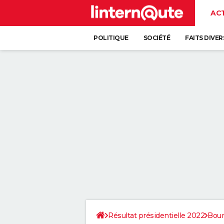
AC
POLITIQUE
SOCIÉTÉ
FAITS DIVER
Résultat présidentielle 2022
Bou