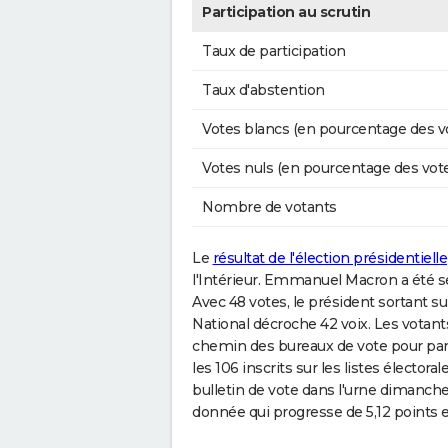
Participation au scrutin
Taux de participation
Taux d'abstention
Votes blancs (en pourcentage des v
Votes nuls (en pourcentage des vot
Nombre de votants
Le
résultat de l'élection présidentielle
l'Intérieur. Emmanuel Macron a été s
Avec 48 votes, le président sortant su
National décroche 42 voix. Les votan
chemin des bureaux de vote pour par
les 106 inscrits sur les listes électora
bulletin de vote dans l'urne dimanche 
donnée qui progresse de 5,12 points 