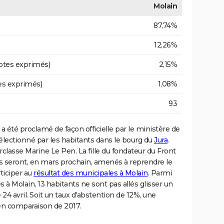
Molain
87,74%
12,26%
otes exprimés)
2,15%
es exprimés)
1,08%
93
a été proclamé de façon officielle par le ministère de
électionné par les habitants dans le bourg du
Jura
.
rclasse Marine Le Pen. La fille du fondateur du Front
ts seront, en mars prochain, amenés à reprendre le
ticiper au
résultat des municipales à Molain
. Parmi
les à Molain, 13 habitants ne sont pas allés glisser un
24 avril. Soit un taux d'abstention de 12%, une
en comparaison de 2017.