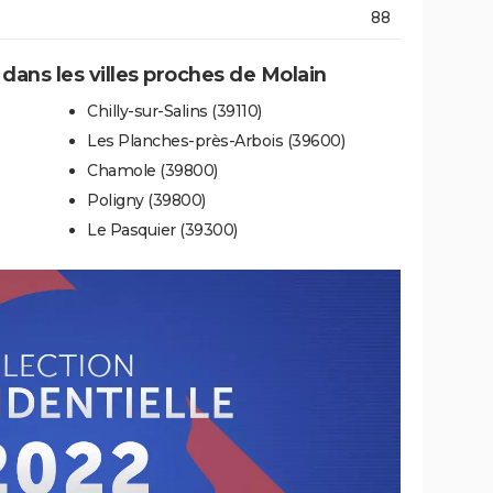
88
 dans les villes proches de Molain
Chilly-sur-Salins (39110)
Les Planches-près-Arbois (39600)
Chamole (39800)
Poligny (39800)
Le Pasquier (39300)