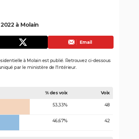
e 2022 à Molain
Email
résidentielle à Molain est publié. Retrouvez ci-dessous
uniqué par le ministère de l'Intérieur.
% des voix
Voix
53,33%
48
46,67%
42