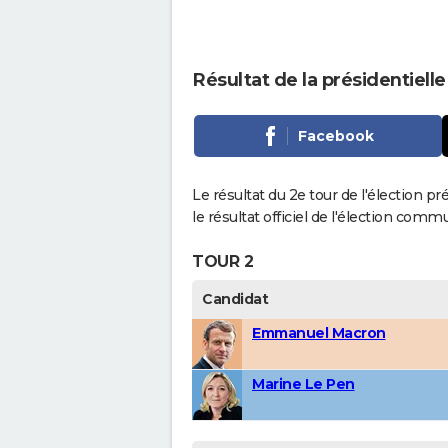
Résultat de la présidentiell
Facebook
Le résultat du 2e tour de l'élection p
le résultat officiel de l'élection comm
TOUR 2
Candidat
Emmanuel Macron
Marine Le Pen