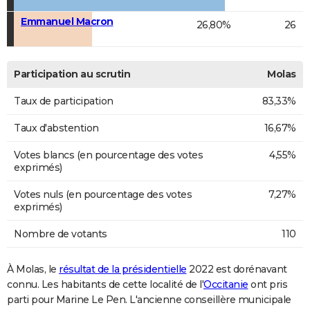
Emmanuel Macron
26,80%
26
Participation au scrutin
Molas
Taux de participation
83,33%
Taux d'abstention
16,67%
Votes blancs (en pourcentage des votes
4,55%
exprimés)
Votes nuls (en pourcentage des votes
7,27%
exprimés)
Nombre de votants
110
À Molas, le
résultat de la présidentielle
2022 est dorénavant
connu. Les habitants de cette localité de l'
Occitanie
ont pris
parti pour Marine Le Pen. L'ancienne conseillère municipale