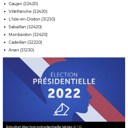
Gaujan (32420)
Villefranche (32420)
L'Isle-en-Dodon (31230)
Sabaillan (32420)
Monbardon (32420)
Cadeillan (32220)
Anan (31230)
Résultat élection présidentielle Molas
© DR