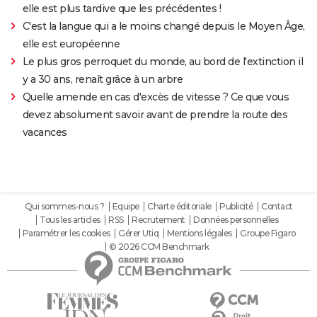
elle est plus tardive que les précédentes !
C'est la langue qui a le moins changé depuis le Moyen Âge,
elle est européenne
Le plus gros perroquet du monde, au bord de l'extinction il
y a 30 ans, renaît grâce à un arbre
Quelle amende en cas d'excès de vitesse ? Ce que vous
devez absolument savoir avant de prendre la route des
vacances
Qui sommes-nous ?
Equipe
Charte éditoriale
Publicité
Contact
Tous les articles
RSS
Recrutement
Données personnelles
Paramétrer les cookies
Gérer Utiq
Mentions légales
Groupe Figaro
© 2026 CCM Benchmark