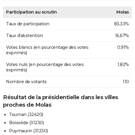
Participation au scrutin
Molas
Taux de participation
83,33%
Taux d'abstention
16,67%
Votes blancs (en pourcentage des votes
0,91%
exprimés)
Votes nuls (en pourcentage des votes
1,82%
exprimés)
Nombre de votants
110
Résultat de la présidentielle dans les villes
proches de Molas
Tournan (32420)
Boissède (31230)
Puymaurin (31230)