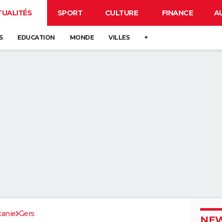
TUALITÉS
SPORT
CULTURE
FINANCE
A
S
EDUCATION
MONDE
VILLES
+
tanie
Gers
NEW