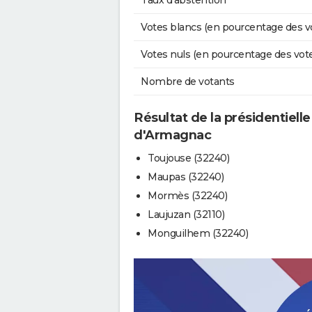
Taux d'abstention
Votes blancs (en pourcentage des v
Votes nuls (en pourcentage des vot
Nombre de votants
Résultat de la présidentiell
d'Armagnac
Toujouse (32240)
Maupas (32240)
Mormès (32240)
Laujuzan (32110)
Monguilhem (32240)