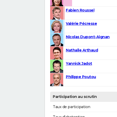
Fabien Roussel
Valérie Pécresse
Nicolas Dupont-Aignan
Nathalie Arthaud
Yannick Jadot
Philippe Poutou
Participation au scrutin
Taux de participation