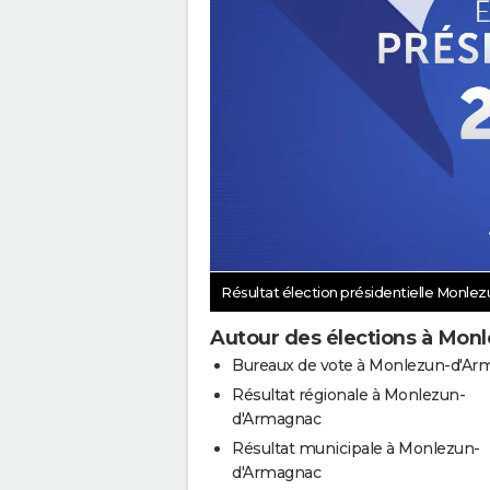
Résultat élection présidentielle Monl
Autour des élections à Mo
Bureaux de vote à Monlezun-d'Ar
Résultat régionale à Monlezun-
d'Armagnac
Résultat municipale à Monlezun-
d'Armagnac