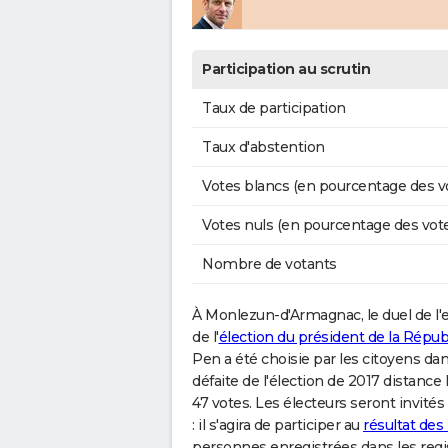
Participation au scrutin
Taux de participation
Taux d'abstention
Votes blancs (en pourcentage des v
Votes nuls (en pourcentage des vot
Nombre de votants
À Monlezun-d'Armagnac, le duel de l'e
de l'
élection du président de la Répub
Pen a été choisie par les citoyens dan
défaite de l'élection de 2017 distanc
47 votes. Les électeurs seront invit
: il s'agira de participer au
résultat de
personnes enregistrées dans les reg