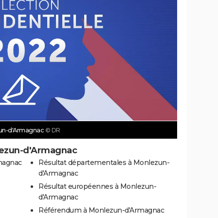
ezun-d'Armagnac
© DR
nlezun-d'Armagnac
magnac
Résultat départementales à Monlezun-
d'Armagnac
Résultat européennes à Monlezun-
d'Armagnac
Référendum à Monlezun-d'Armagnac