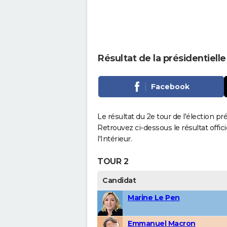
Résultat de la présidentiel
Facebook
Le résultat du 2e tour de l'élection p
Retrouvez ci-dessous le résultat offi
l'Intérieur.
TOUR 2
Candidat
Marine Le Pen
Emmanuel Macron