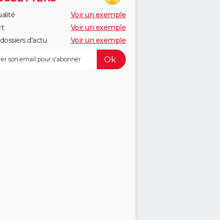
alité
Voir un exemple
rt
Voir un exemple
dossiers d'actu
Voir un exemple