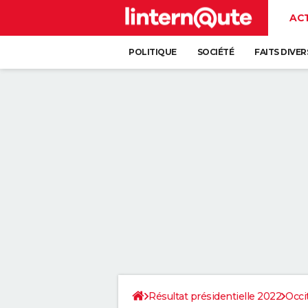
AC
POLITIQUE
SOCIÉTÉ
FAITS DIVER
Résultat présidentielle 2022
Occi