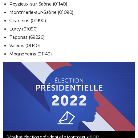
Peyzieux-sur-Saône (01140)
Montmerle-sur-Saône (01090)
Chaneins (01990)
Lurcy (01090)
Taponas (69220)
Valeins (01140)
Mogneneins (01140)
Résultat élection présidentielle Montceaux
© DR