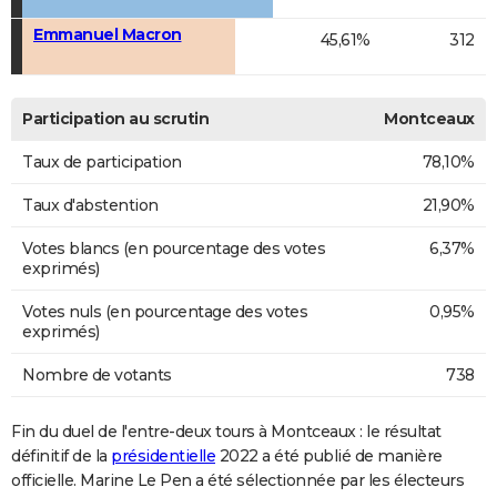
Emmanuel Macron
45,61%
312
Participation au scrutin
Montceaux
Taux de participation
78,10%
Taux d'abstention
21,90%
Votes blancs (en pourcentage des votes
6,37%
exprimés)
Votes nuls (en pourcentage des votes
0,95%
exprimés)
Nombre de votants
738
Fin du duel de l'entre-deux tours à Montceaux : le résultat
définitif de la
présidentielle
2022 a été publié de manière
officielle. Marine Le Pen a été sélectionnée par les électeurs