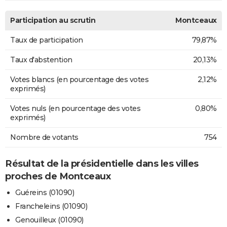
Participation au scrutin
Montceaux
Taux de participation
79,87%
Taux d'abstention
20,13%
Votes blancs (en pourcentage des votes
2,12%
exprimés)
Votes nuls (en pourcentage des votes
0,80%
exprimés)
Nombre de votants
754
Résultat de la présidentielle dans les villes
proches de Montceaux
Guéreins (01090)
Francheleins (01090)
Genouilleux (01090)