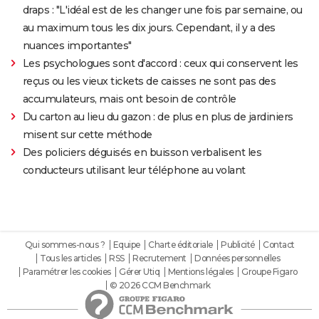
draps : "L'idéal est de les changer une fois par semaine, ou
au maximum tous les dix jours. Cependant, il y a des
nuances importantes"
Les psychologues sont d'accord : ceux qui conservent les
reçus ou les vieux tickets de caisses ne sont pas des
accumulateurs, mais ont besoin de contrôle
Du carton au lieu du gazon : de plus en plus de jardiniers
misent sur cette méthode
Des policiers déguisés en buisson verbalisent les
conducteurs utilisant leur téléphone au volant
Qui sommes-nous ?
Equipe
Charte éditoriale
Publicité
Contact
Tous les articles
RSS
Recrutement
Données personnelles
Paramétrer les cookies
Gérer Utiq
Mentions légales
Groupe Figaro
© 2026 CCM Benchmark