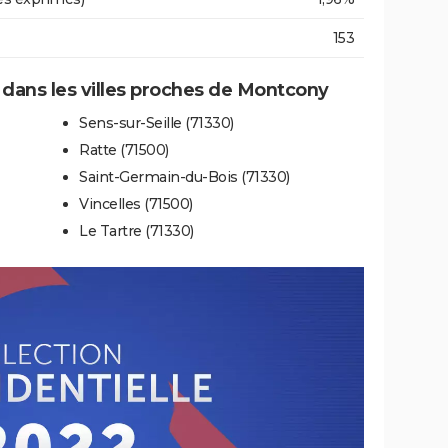
153
e dans les villes proches de Montcony
Sens-sur-Seille (71330)
Ratte (71500)
Saint-Germain-du-Bois (71330)
Vincelles (71500)
Le Tartre (71330)