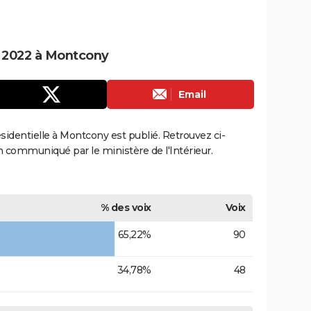
le 2022 à Montcony
Email
résidentielle à Montcony est publié. Retrouvez ci-
ion communiqué par le ministère de l'Intérieur.
% des voix
Voix
65,22%
90
34,78%
48