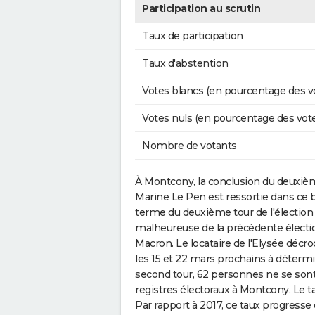
Participation au scrutin
Taux de participation
Taux d'abstention
Votes blancs (en pourcentage des v
Votes nuls (en pourcentage des vot
Nombre de votants
À Montcony, la conclusion du deuxièm
Marine Le Pen est ressortie dans ce
terme du deuxième tour de l'élection p
malheureuse de la précédente électio
Macron. Le locataire de l'Elysée déc
les 15 et 22 mars prochains à déterm
second tour, 62 personnes ne se sont 
registres électoraux à Montcony. Le 
Par rapport à 2017, ce taux progresse 