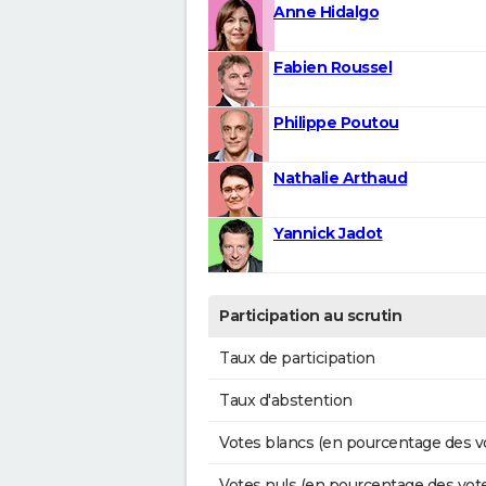
Anne Hidalgo
Fabien Roussel
Philippe Poutou
Nathalie Arthaud
Yannick Jadot
Participation au scrutin
Taux de participation
Taux d'abstention
Votes blancs (en pourcentage des v
Votes nuls (en pourcentage des vot