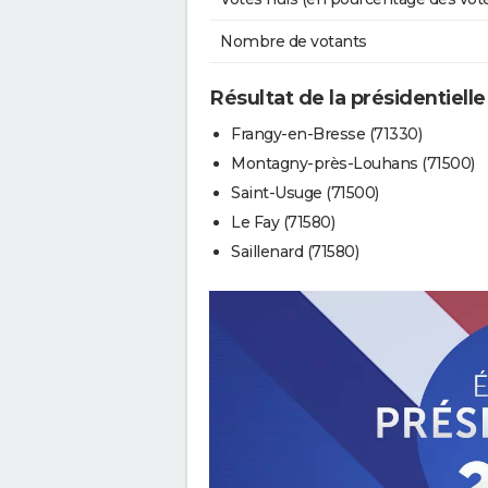
Nombre de votants
Résultat de la présidentiell
Frangy-en-Bresse (71330)
Montagny-près-Louhans (71500)
Saint-Usuge (71500)
Le Fay (71580)
Saillenard (71580)