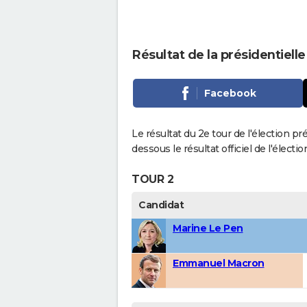
Résultat de la présidentiel
Facebook
Le résultat du 2e tour de l'élection p
dessous le résultat officiel de l'élect
TOUR 2
Candidat
Marine Le Pen
Emmanuel Macron