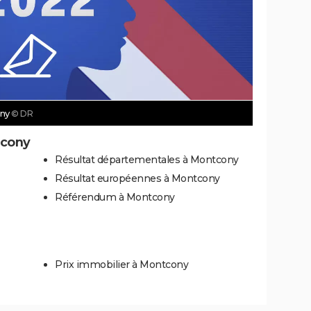
ony
© DR
tcony
Résultat départementales à Montcony
Résultat européennes à Montcony
Référendum à Montcony
Prix immobilier à Montcony