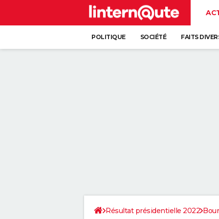
AC
POLITIQUE
SOCIÉTÉ
FAITS DIVER
Résultat présidentielle 2022
Bou