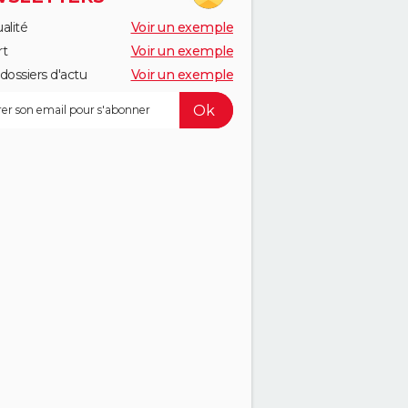
alité
Voir un exemple
rt
Voir un exemple
dossiers d'actu
Voir un exemple