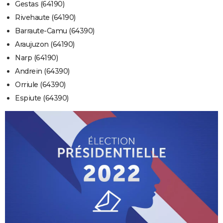
Gestas (64190)
Rivehaute (64190)
Barraute-Camu (64390)
Araujuzon (64190)
Narp (64190)
Andrein (64390)
Orriule (64390)
Espiute (64390)