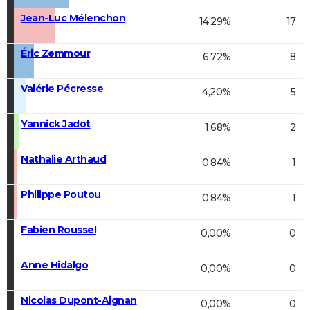
Jean-Luc Mélenchon
14,29%
17
Éric Zemmour
6,72%
8
Valérie Pécresse
4,20%
5
Yannick Jadot
1,68%
2
Nathalie Arthaud
0,84%
1
Philippe Poutou
0,84%
1
Fabien Roussel
0,00%
0
Anne Hidalgo
0,00%
0
Nicolas Dupont-Aignan
0,00%
0