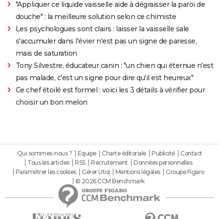
"Appliquer ce liquide vaisselle aide à dégraisser la paroi de
douche" : la meilleure solution selon ce chimiste
Les psychologues sont clairs : laisser la vaisselle sale
s'accumuler dans l'évier n'est pas un signe de paresse,
mais de saturation
Tony Silvestre, éducateur canin : "un chien qui éternue n'est
pas malade, c'est un signe pour dire qu'il est heureux"
Ce chef étoilé est formel : voici les 3 détails à vérifier pour
choisir un bon melon
Qui sommes-nous ?
Equipe
Charte éditoriale
Publicité
Contact
Tous les articles
RSS
Recrutement
Données personnelles
Paramétrer les cookies
Gérer Utiq
Mentions légales
Groupe Figaro
© 2026 CCM Benchmark