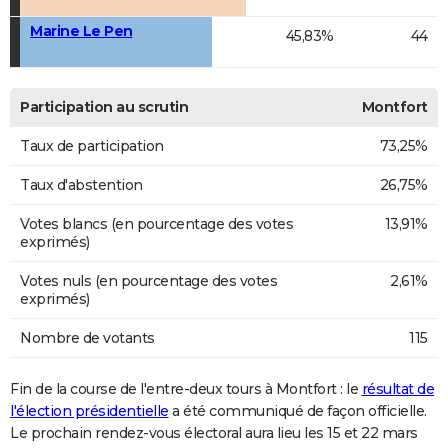
Marine Le Pen
45,83%
44
Participation au scrutin
Montfort
Taux de participation
73,25%
Taux d'abstention
26,75%
Votes blancs (en pourcentage des votes
13,91%
exprimés)
Votes nuls (en pourcentage des votes
2,61%
exprimés)
Nombre de votants
115
Fin de la course de l'entre-deux tours à Montfort : le
résultat de
l'élection présidentielle
a été communiqué de façon officielle.
Le prochain rendez-vous électoral aura lieu les 15 et 22 mars