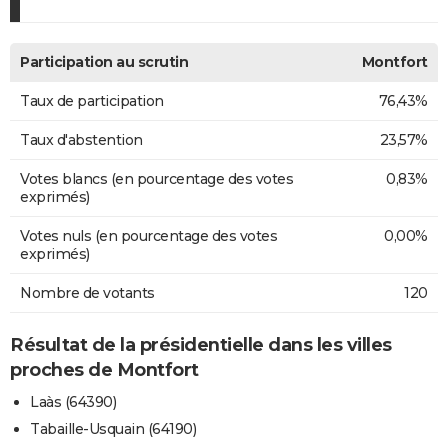
Participation au scrutin
Montfort
Taux de participation
76,43%
Taux d'abstention
23,57%
Votes blancs (en pourcentage des votes
0,83%
exprimés)
Votes nuls (en pourcentage des votes
0,00%
exprimés)
Nombre de votants
120
Résultat de la présidentielle dans les villes
proches de Montfort
Laàs (64390)
Tabaille-Usquain (64190)