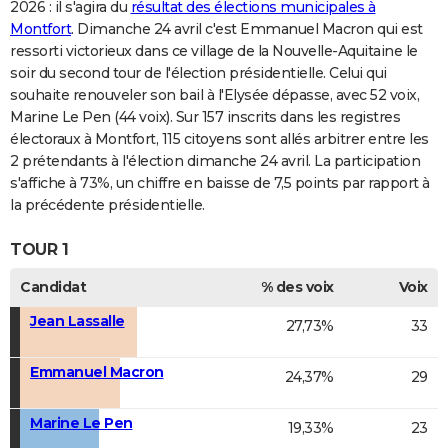
2026 : il s'agira du
résultat des élections municipales à
Montfort
. Dimanche 24 avril c'est Emmanuel Macron qui est
ressorti victorieux dans ce village de la Nouvelle-Aquitaine le
soir du second tour de l'élection présidentielle. Celui qui
souhaite renouveler son bail à l'Elysée dépasse, avec 52 voix,
Marine Le Pen (44 voix). Sur 157 inscrits dans les registres
électoraux à Montfort, 115 citoyens sont allés arbitrer entre les
2 prétendants à l'élection dimanche 24 avril. La participation
s'affiche à 73%, un chiffre en baisse de 7,5 points par rapport à
la précédente présidentielle.
TOUR 1
Candidat
% des voix
Voix
Jean Lassalle
27,73%
33
Emmanuel Macron
24,37%
29
Marine Le Pen
19,33%
23