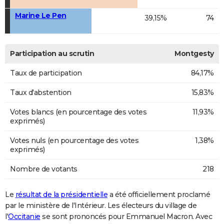
Marine Le Pen
39,15%
74
Participation au scrutin
Montgesty
Taux de participation
84,17%
Taux d'abstention
15,83%
Votes blancs (en pourcentage des votes
11,93%
exprimés)
Votes nuls (en pourcentage des votes
1,38%
exprimés)
Nombre de votants
218
Le
résultat de la présidentielle
a été officiellement proclamé
par le ministère de l'Intérieur. Les électeurs du village de
l'
Occitanie
se sont prononcés pour Emmanuel Macron. Avec