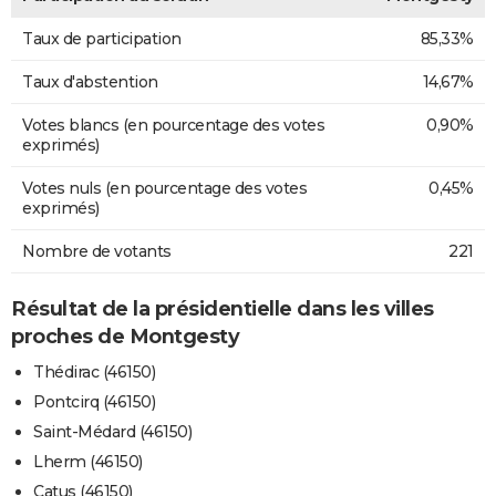
Taux de participation
85,33%
Taux d'abstention
14,67%
Votes blancs (en pourcentage des votes
0,90%
exprimés)
Votes nuls (en pourcentage des votes
0,45%
exprimés)
Nombre de votants
221
Résultat de la présidentielle dans les villes
proches de Montgesty
Thédirac (46150)
Pontcirq (46150)
Saint-Médard (46150)
Lherm (46150)
Catus (46150)