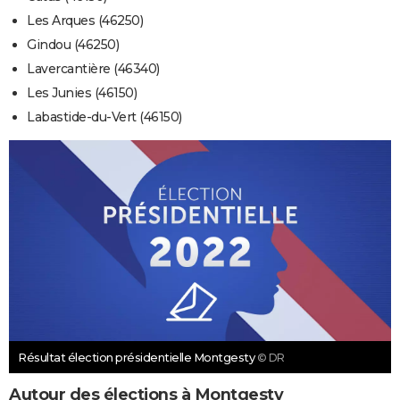
Les Arques (46250)
Gindou (46250)
Lavercantière (46340)
Les Junies (46150)
Labastide-du-Vert (46150)
Résultat élection présidentielle Montgesty
© DR
Autour des élections à Montgesty