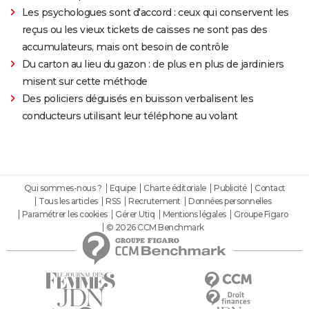
Les psychologues sont d'accord : ceux qui conservent les
reçus ou les vieux tickets de caisses ne sont pas des
accumulateurs, mais ont besoin de contrôle
Du carton au lieu du gazon : de plus en plus de jardiniers
misent sur cette méthode
Des policiers déguisés en buisson verbalisent les
conducteurs utilisant leur téléphone au volant
Qui sommes-nous ?
Equipe
Charte éditoriale
Publicité
Contact
Tous les articles
RSS
Recrutement
Données personnelles
Paramétrer les cookies
Gérer Utiq
Mentions légales
Groupe Figaro
© 2026 CCM Benchmark