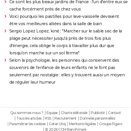
Ce sont les plus beaux jardins de France : l'un d'entre eux se
cache forcément près de chez vous
Voici pourquoi les pastilles pour lave-vaisselle devraient
être vos meilleures alliées dans la salle de bain
Sergio Lopez Lopez, kiné : "Marcher sur le sable sec de la
plage peut nécessiter jusqu'à près de trois fois plus
d'énergie, cela oblige le corps à travailler plus dur que
lorsqu'on marche sur un sol ferme"
Selon la psychologie, les personnes qui conservent des
souvenirs de l'enfance de leurs enfants ne le font pas
seulement par nostalgie : elles y trouvent aussi un moyen
de réguler leur humeur
Qui sommes-nous ?
Equipe
Charte éditoriale
Publicité
Contact
Tous les articles
RSS
Recrutement
Données personnelles
Paramétrer les cookies
Gérer Utiq
Mentions légales
Groupe Figaro
© 2026 CCM Benchmark