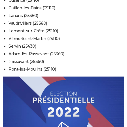
Cusance (25110)
Guillon-les-Bains (25110)
Lanans (25360)
Vaudrivillers (25360)
Lomont-sur-Crête (25110)
Villers-Saint-Martin (25110)
Servin (25430)
Adam-lès-Passavant (25360)
Passavant (25360)
Pont-les-Moulins (25110)