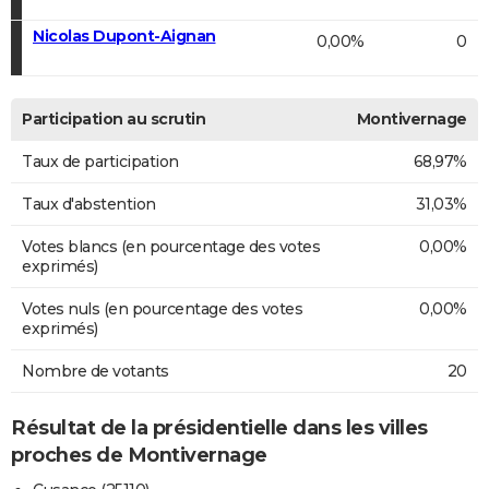
Nicolas Dupont-Aignan
0,00%
0
Participation au scrutin
Montivernage
Taux de participation
68,97%
Taux d'abstention
31,03%
Votes blancs (en pourcentage des votes
0,00%
exprimés)
Votes nuls (en pourcentage des votes
0,00%
exprimés)
Nombre de votants
20
Résultat de la présidentielle dans les villes
proches de Montivernage