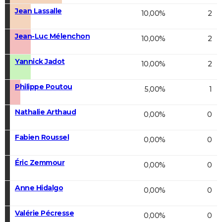
Jean Lassalle
10,00%
2
Jean-Luc Mélenchon
10,00%
2
Yannick Jadot
10,00%
2
Philippe Poutou
5,00%
1
Nathalie Arthaud
0,00%
0
Fabien Roussel
0,00%
0
Éric Zemmour
0,00%
0
Anne Hidalgo
0,00%
0
Valérie Pécresse
0,00%
0