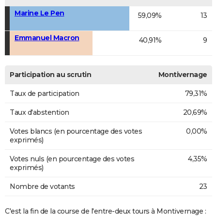
Marine Le Pen
59,09%
13
Emmanuel Macron
40,91%
9
Participation au scrutin
Montivernage
Taux de participation
79,31%
Taux d'abstention
20,69%
Votes blancs (en pourcentage des votes
0,00%
exprimés)
Votes nuls (en pourcentage des votes
4,35%
exprimés)
Nombre de votants
23
C'est la fin de la course de l'entre-deux tours à Montivernage :