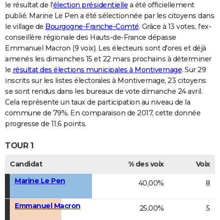
le résultat de l'
élection présidentielle
a été officiellement
publié. Marine Le Pen a été sélectionnée par les citoyens dans
le village de
Bourgogne-Franche-Comté
. Grâce à 13 votes, l'ex-
conseillère régionale des Hauts-de-France dépasse
Emmanuel Macron (9 voix). Les électeurs sont d'ores et déjà
amenés les dimanches 15 et 22 mars prochains à déterminer
le
résultat des élections municipales à Montivernage
. Sur 29
inscrits sur les listes électorales à Montivernage, 23 citoyens
se sont rendus dans les bureaux de vote dimanche 24 avril.
Cela représente un taux de participation au niveau de la
commune de 79%. En comparaison de 2017, cette donnée
progresse de 11,6 points.
TOUR 1
Candidat
% des voix
Voix
Marine Le Pen
40,00%
8
Emmanuel Macron
25,00%
5