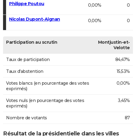
Philippe Poutou
0,00%
0
Nicolas Dupont-Aignan
0,00%
0
Participation au scrutin
Montjustin-et-
Velotte
Taux de participation
84,47%
Taux d'abstention
15,53%
Votes blancs (en pourcentage des votes
0,00%
exprimés)
Votes nuls (en pourcentage des votes
3,45%
exprimés)
Nombre de votants
87
Résultat de la présidentielle dans les villes