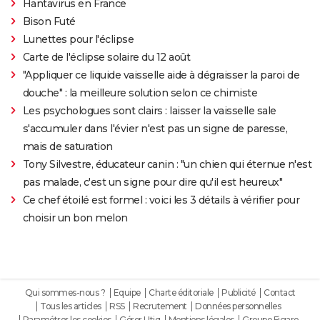
Hantavirus en France
Bison Futé
Lunettes pour l'éclipse
Carte de l'éclipse solaire du 12 août
"Appliquer ce liquide vaisselle aide à dégraisser la paroi de
douche" : la meilleure solution selon ce chimiste
Les psychologues sont clairs : laisser la vaisselle sale
s'accumuler dans l'évier n'est pas un signe de paresse,
mais de saturation
Tony Silvestre, éducateur canin : "un chien qui éternue n'est
pas malade, c'est un signe pour dire qu'il est heureux"
Ce chef étoilé est formel : voici les 3 détails à vérifier pour
choisir un bon melon
Qui sommes-nous ?
Equipe
Charte éditoriale
Publicité
Contact
Tous les articles
RSS
Recrutement
Données personnelles
Paramétrer les cookies
Gérer Utiq
Mentions légales
Groupe Figaro