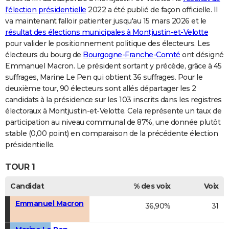
l'élection présidentielle
2022 a été publié de façon officielle. Il
va maintenant falloir patienter jusqu'au 15 mars 2026 et le
résultat des élections municipales à Montjustin-et-Velotte
pour valider le positionnement politique des électeurs. Les
électeurs du bourg de
Bourgogne-Franche-Comté
ont désigné
Emmanuel Macron. Le président sortant y précède, grâce à 45
suffrages, Marine Le Pen qui obtient 36 suffrages. Pour le
deuxième tour, 90 électeurs sont allés départager les 2
candidats à la présidence sur les 103 inscrits dans les registres
électoraux à Montjustin-et-Velotte. Cela représente un taux de
participation au niveau communal de 87%, une donnée plutôt
stable (0,00 point) en comparaison de la précédente élection
présidentielle.
TOUR 1
Candidat
% des voix
Voix
Emmanuel Macron
36,90%
31