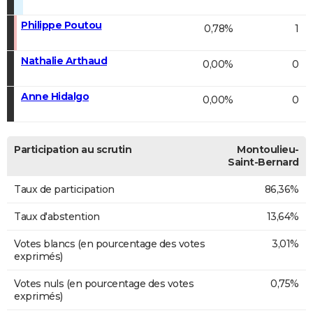
Philippe Poutou
0,78%
1
Nathalie Arthaud
0,00%
0
Anne Hidalgo
0,00%
0
Participation au scrutin
Montoulieu-
Saint-Bernard
Taux de participation
86,36%
Taux d'abstention
13,64%
Votes blancs (en pourcentage des votes
3,01%
exprimés)
Votes nuls (en pourcentage des votes
0,75%
exprimés)