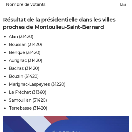
Nombre de votants
133
Résultat de la présidentielle dans les villes
proches de Montoulieu-Saint-Bernard
Alan (31420)
Boussan (31420)
Benque (31420)
Aurignac (31420)
Bachas (31420)
Bouzin (31420)
Marignac-Laspeyres (31220)
Le Fréchet (31360)
Samouillan (31420)
Terrebasse (31420)