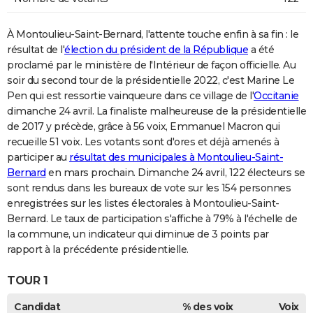
À Montoulieu-Saint-Bernard, l'attente touche enfin à sa fin : le
résultat de l'
élection du président de la République
a été
proclamé par le ministère de l'Intérieur de façon officielle. Au
soir du second tour de la présidentielle 2022, c'est Marine Le
Pen qui est ressortie vainqueure dans ce village de l'
Occitanie
dimanche 24 avril. La finaliste malheureuse de la présidentielle
de 2017 y précède, grâce à 56 voix, Emmanuel Macron qui
recueille 51 voix. Les votants sont d'ores et déjà amenés à
participer au
résultat des municipales à Montoulieu-Saint-
Bernard
en mars prochain. Dimanche 24 avril, 122 électeurs se
sont rendus dans les bureaux de vote sur les 154 personnes
enregistrées sur les listes électorales à Montoulieu-Saint-
Bernard. Le taux de participation s'affiche à 79% à l'échelle de
la commune, un indicateur qui diminue de 3 points par
rapport à la précédente présidentielle.
TOUR 1
Candidat
% des voix
Voix