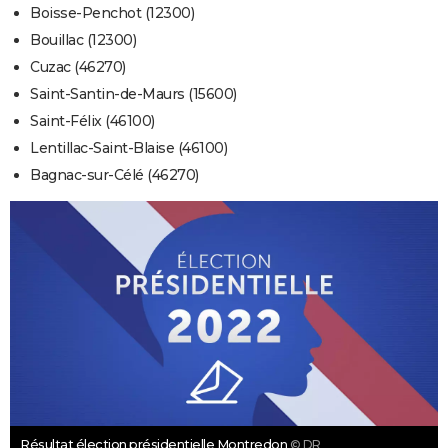
Boisse-Penchot (12300)
Bouillac (12300)
Cuzac (46270)
Saint-Santin-de-Maurs (15600)
Saint-Félix (46100)
Lentillac-Saint-Blaise (46100)
Bagnac-sur-Célé (46270)
Résultat élection présidentielle Montredon
© DR