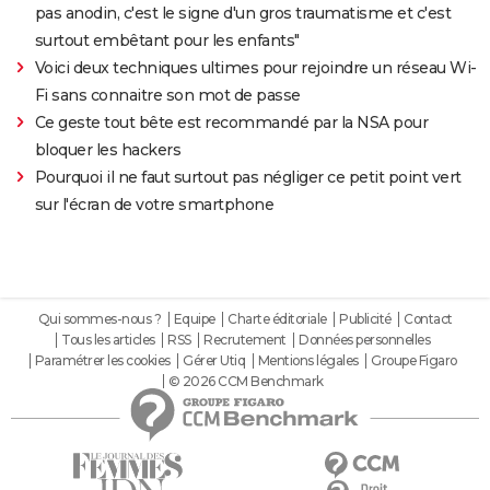
pas anodin, c'est le signe d'un gros traumatisme et c'est
surtout embêtant pour les enfants"
Voici deux techniques ultimes pour rejoindre un réseau Wi-
Fi sans connaitre son mot de passe
Ce geste tout bête est recommandé par la NSA pour
bloquer les hackers
Pourquoi il ne faut surtout pas négliger ce petit point vert
sur l'écran de votre smartphone
Qui sommes-nous ?
Equipe
Charte éditoriale
Publicité
Contact
Tous les articles
RSS
Recrutement
Données personnelles
Paramétrer les cookies
Gérer Utiq
Mentions légales
Groupe Figaro
© 2026 CCM Benchmark