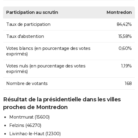
Participation au scrutin
Montredon
Taux de participation
84,42%
Taux d'abstention
15,58%
Votes blancs (en pourcentage des votes
0,60%
exprimés)
Votes nuls (en pourcentage des votes
1,19%
exprimés)
Nombre de votants
168
Résultat de la présidentielle dans les villes
proches de Montredon
Montmurat (15600)
Felzins (46270)
Livinhac-le-Haut (12300)