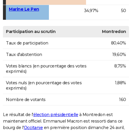
Marine Le Pen
34,97%
50
Participation au scrutin
Montredon
Taux de participation
80,40%
Taux d'abstention
19,60%
Votes blancs (en pourcentage des votes
8,75%
exprimés)
Votes nuls (en pourcentage des votes
1,88%
exprimés)
Nombre de votants
160
Le résultat de l'
élection présidentielle
à Montredon est
maintenant officiel. Emmanuel Macron est ressorti dans ce
bourg de l'
Occitanie
en première position dimanche 24 avril,