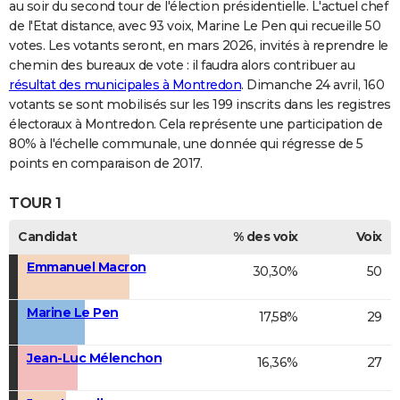
au soir du second tour de l'élection présidentielle. L'actuel chef
de l'Etat distance, avec 93 voix, Marine Le Pen qui recueille 50
votes. Les votants seront, en mars 2026, invités à reprendre le
chemin des bureaux de vote : il faudra alors contribuer au
résultat des municipales à Montredon
. Dimanche 24 avril, 160
votants se sont mobilisés sur les 199 inscrits dans les registres
électoraux à Montredon. Cela représente une participation de
80% à l'échelle communale, une donnée qui régresse de 5
points en comparaison de 2017.
TOUR 1
Candidat
% des voix
Voix
Emmanuel Macron
30,30%
50
Marine Le Pen
17,58%
29
Jean-Luc Mélenchon
16,36%
27