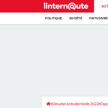
AC
POLITIQUE
SOCIÉTÉ
FAITS DIVER
Résultat présidentielle 2022
Pays