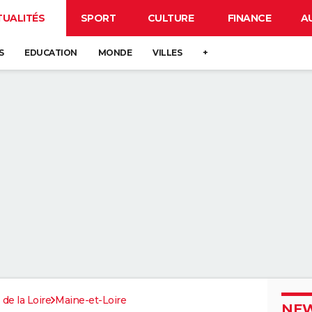
TUALITÉS
SPORT
CULTURE
FINANCE
A
S
EDUCATION
MONDE
VILLES
+
 de la Loire
Maine-et-Loire
NEW