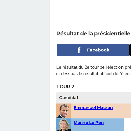
Résultat de la présidentielle
Facebook
Le résultat du 2e tour de l'élection pr
ci-dessous le résultat officiel de l'él
TOUR 2
Candidat
Emmanuel Macron
Marine Le Pen