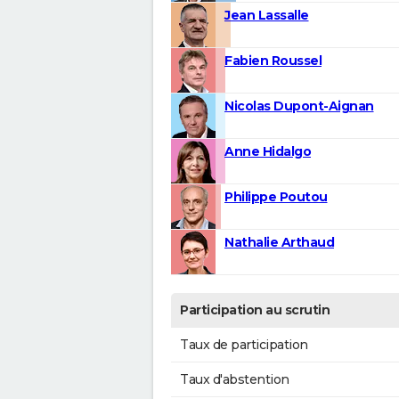
Jean Lassalle
Fabien Roussel
Nicolas Dupont-Aignan
Anne Hidalgo
Philippe Poutou
Nathalie Arthaud
Participation au scrutin
Taux de participation
Taux d'abstention