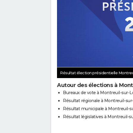
Résultat élection présidentielle Montreu
Autour des élections à Montr
Bureaux de vote à Montreuil-sur-L
Résultat régionale à Montreuil-sur
Résultat municipale à Montreuil-su
Résultat législatives à Montreuil-su