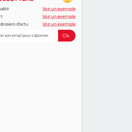
alité
Voir un exemple
rt
Voir un exemple
dossiers d'actu
Voir un exemple