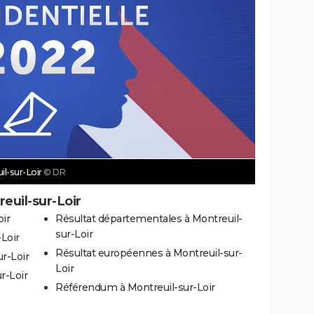
il-sur-Loir
© DR
euil-sur-Loir
oir
Résultat départementales à Montreuil-
sur-Loir
-Loir
Résultat européennes à Montreuil-sur-
r-Loir
Loir
r-Loir
Référendum à Montreuil-sur-Loir