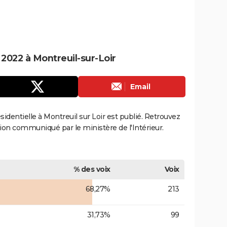
 2022 à Montreuil-sur-Loir
Email
ésidentielle à Montreuil sur Loir est publié. Retrouvez
ection communiqué par le ministère de l'Intérieur.
% des voix
Voix
68,27%
213
31,73%
99