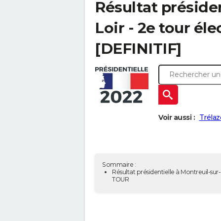
Résultat présiden
Loir - 2e tour él
[DEFINITIF]
Voir aussi :
Trélaz
Sommaire :
Résultat présidentielle à Montreuil-sur-
TOUR