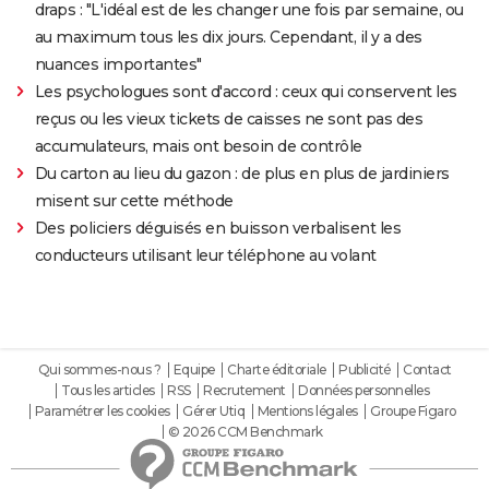
draps : "L'idéal est de les changer une fois par semaine, ou
au maximum tous les dix jours. Cependant, il y a des
nuances importantes"
Les psychologues sont d'accord : ceux qui conservent les
reçus ou les vieux tickets de caisses ne sont pas des
accumulateurs, mais ont besoin de contrôle
Du carton au lieu du gazon : de plus en plus de jardiniers
misent sur cette méthode
Des policiers déguisés en buisson verbalisent les
conducteurs utilisant leur téléphone au volant
Qui sommes-nous ?
Equipe
Charte éditoriale
Publicité
Contact
Tous les articles
RSS
Recrutement
Données personnelles
Paramétrer les cookies
Gérer Utiq
Mentions légales
Groupe Figaro
© 2026 CCM Benchmark