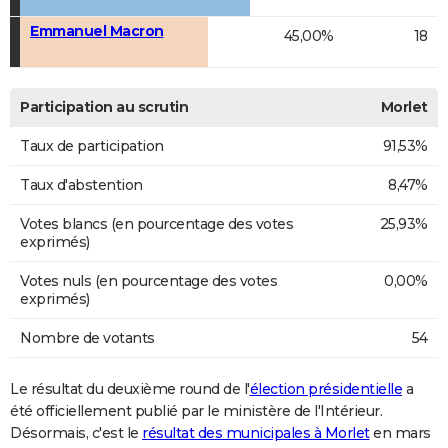
Emmanuel Macron
45,00%
18
Participation au scrutin
Morlet
Taux de participation
91,53%
Taux d'abstention
8,47%
Votes blancs (en pourcentage des votes
25,93%
exprimés)
Votes nuls (en pourcentage des votes
0,00%
exprimés)
Nombre de votants
54
Le résultat du deuxième round de l'
élection présidentielle
a
été officiellement publié par le ministère de l'Intérieur.
Désormais, c'est le
résultat des municipales à Morlet
en mars