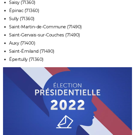
Saisy (71360)
Épinac (71360)
Sully (71360)
Saint-Martin-de-Commune (71490)
Saint-Gervais-sur-Couches (71490)
Auxy (71400)
Saint-Émiland (71490)
Épertully (71360)