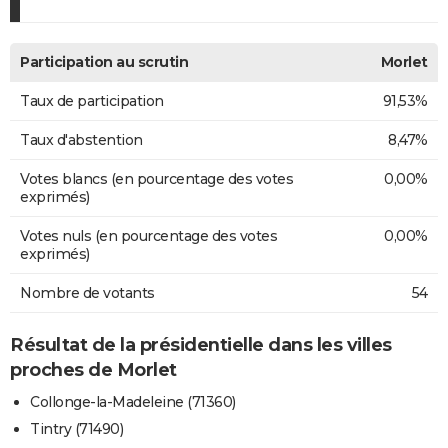
Participation au scrutin
Morlet
Taux de participation
91,53%
Taux d'abstention
8,47%
Votes blancs (en pourcentage des votes
0,00%
exprimés)
Votes nuls (en pourcentage des votes
0,00%
exprimés)
Nombre de votants
54
Résultat de la présidentielle dans les villes
proches de Morlet
Collonge-la-Madeleine (71360)
Tintry (71490)