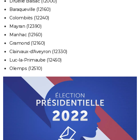
Druelle Balsac (12000)
Baraqueville (12160)
Colombiès (12240)
Mayran (12390)
Manhac (12160)
Gramond (12160)
Clairvaux-d'Aveyron (12330)
Luc-la-Primaube (12450)
Olemps (12510)