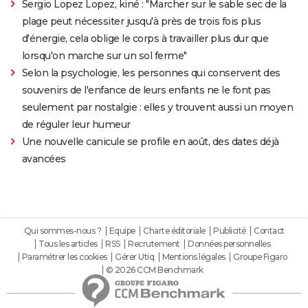
Sergio Lopez Lopez, kiné : "Marcher sur le sable sec de la
plage peut nécessiter jusqu'à près de trois fois plus
d'énergie, cela oblige le corps à travailler plus dur que
lorsqu'on marche sur un sol ferme"
Selon la psychologie, les personnes qui conservent des
souvenirs de l'enfance de leurs enfants ne le font pas
seulement par nostalgie : elles y trouvent aussi un moyen
de réguler leur humeur
Une nouvelle canicule se profile en août, des dates déjà
avancées
Qui sommes-nous ?
Equipe
Charte éditoriale
Publicité
Contact
Tous les articles
RSS
Recrutement
Données personnelles
Paramétrer les cookies
Gérer Utiq
Mentions légales
Groupe Figaro
© 2026 CCM Benchmark