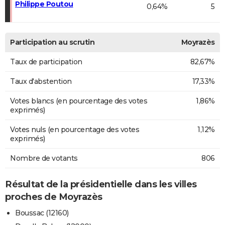
Philippe Poutou
0,64%
5
Participation au scrutin
Moyrazès
Taux de participation
82,67%
Taux d'abstention
17,33%
Votes blancs (en pourcentage des votes
1,86%
exprimés)
Votes nuls (en pourcentage des votes
1,12%
exprimés)
Nombre de votants
806
Résultat de la présidentielle dans les villes
proches de Moyrazès
Boussac (12160)