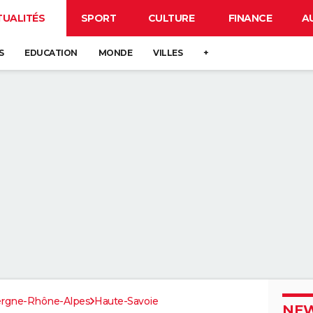
TUALITÉS
SPORT
CULTURE
FINANCE
A
S
EDUCATION
MONDE
VILLES
+
rgne-Rhône-Alpes
Haute-Savoie
NEW