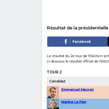
Résultat de la présidentiell
Facebook
Le résultat du 2e tour de l'élection p
ci-dessous le résultat officiel de l'él
TOUR 2
Candidat
Emmanuel Macron
Marine Le Pen