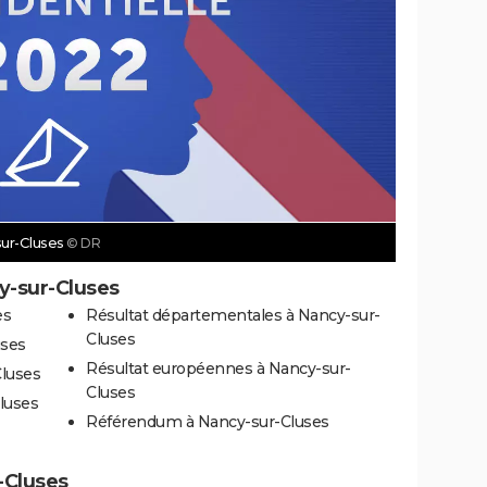
sur-Cluses
© DR
y-sur-Cluses
es
Résultat départementales à Nancy-sur-
Cluses
uses
Résultat européennes à Nancy-sur-
Cluses
Cluses
Cluses
Référendum à Nancy-sur-Cluses
-Cluses