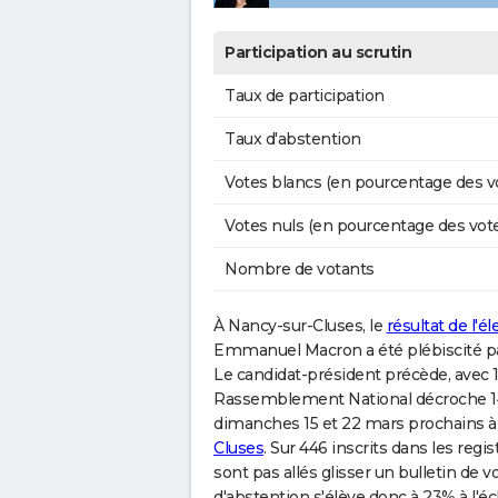
Participation au scrutin
Taux de participation
Taux d'abstention
Votes blancs (en pourcentage des v
Votes nuls (en pourcentage des vot
Nombre de votants
À Nancy-sur-Cluses, le
résultat de l'é
Emmanuel Macron a été plébiscité par 
Le candidat-président précède, avec 1
Rassemblement National décroche 14
dimanches 15 et 22 mars prochains à 
Cluses
. Sur 446 inscrits dans les reg
sont pas allés glisser un bulletin de 
d'abstention s'élève donc à 23% à l'