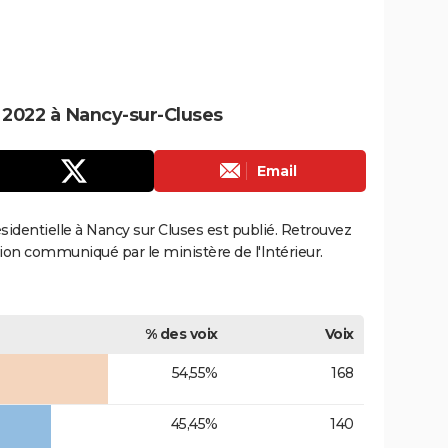
e 2022 à Nancy-sur-Cluses
Email
résidentielle à Nancy sur Cluses est publié. Retrouvez
ection communiqué par le ministère de l'Intérieur.
% des voix
Voix
54,55%
168
45,45%
140