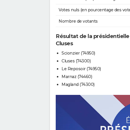
Votes nuls (en pourcentage des vot
Nombre de votants
Résultat de la présidentiell
Cluses
Scionzier (74950)
Cluses (74300)
Le Reposoir (74950)
Marnaz (74460)
Magland (74300)