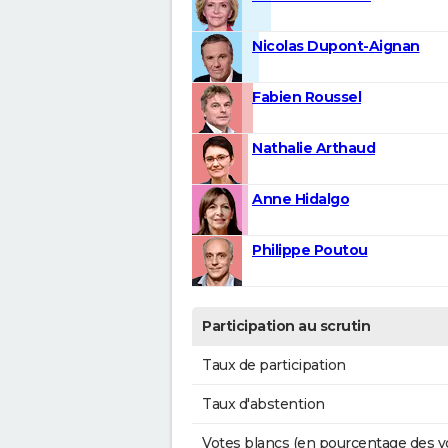
Nicolas Dupont-Aignan
Fabien Roussel
Nathalie Arthaud
Anne Hidalgo
Philippe Poutou
Participation au scrutin
Taux de participation
Taux d'abstention
Votes blancs (en pourcentage des v