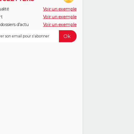
alité
Voir un exemple
rt
Voir un exemple
dossiers d'actu
Voir un exemple