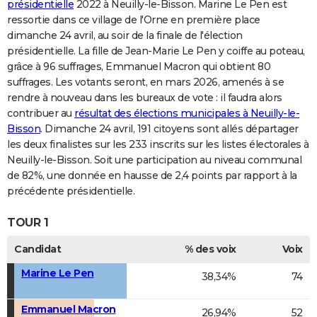
présidentielle
2022 à Neuilly-le-Bisson. Marine Le Pen est
ressortie dans ce village de l'Orne en première place
dimanche 24 avril, au soir de la finale de l'élection
présidentielle. La fille de Jean-Marie Le Pen y coiffe au poteau,
grâce à 96 suffrages, Emmanuel Macron qui obtient 80
suffrages. Les votants seront, en mars 2026, amenés à se
rendre à nouveau dans les bureaux de vote : il faudra alors
contribuer au
résultat des élections municipales à Neuilly-le-
Bisson
. Dimanche 24 avril, 191 citoyens sont allés départager
les deux finalistes sur les 233 inscrits sur les listes électorales à
Neuilly-le-Bisson. Soit une participation au niveau communal
de 82%, une donnée en hausse de 2,4 points par rapport à la
précédente présidentielle.
TOUR 1
Candidat
% des voix
Voix
Marine Le Pen
38,34%
74
Emmanuel Macron
26,94%
52