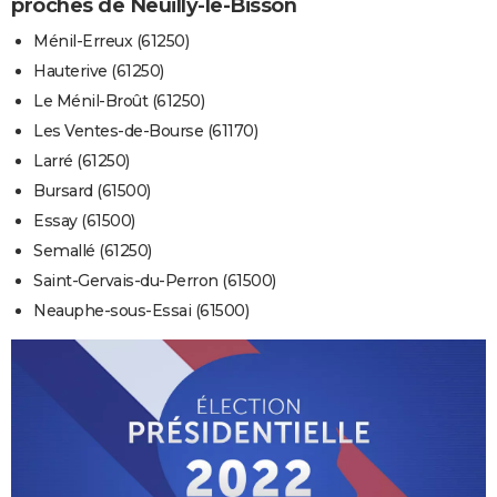
proches de Neuilly-le-Bisson
Ménil-Erreux (61250)
Hauterive (61250)
Le Ménil-Broût (61250)
Les Ventes-de-Bourse (61170)
Larré (61250)
Bursard (61500)
Essay (61500)
Semallé (61250)
Saint-Gervais-du-Perron (61500)
Neauphe-sous-Essai (61500)