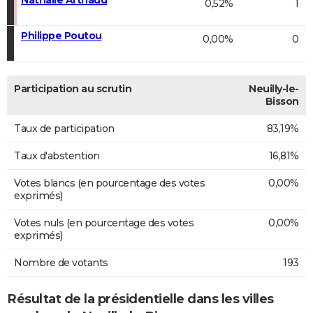
0,52%
1
Philippe Poutou
0,00%
0
Participation au scrutin
Neuilly-le-
Bisson
Taux de participation
83,19%
Taux d'abstention
16,81%
Votes blancs (en pourcentage des votes
0,00%
exprimés)
Votes nuls (en pourcentage des votes
0,00%
exprimés)
Nombre de votants
193
Résultat de la présidentielle dans les villes