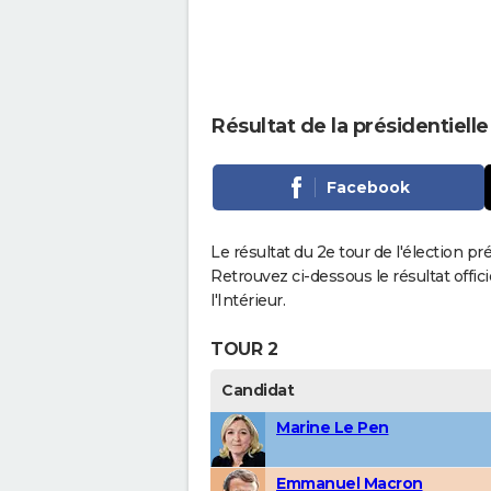
Résultat de la présidentiell
Facebook
Le résultat du 2e tour de l'élection pr
Retrouvez ci-dessous le résultat offi
l'Intérieur.
TOUR 2
Candidat
Marine Le Pen
Emmanuel Macron