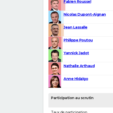
Fabien Roussel
Nicolas Dupont-Aignan
Jean Lassalle
Philippe Poutou
Yannick Jadot
Nathalie Arthaud
Anne Hidalgo
Participation au scrutin
Taux de participation