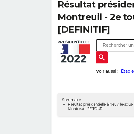
Résultat présiden
Montreuil - 2e to
[DEFINITIF]
Voir aussi :
Étaple
Sommaire :
Résultat présidentielle à Neuville-sous-
Montreuil - 2E TOUR