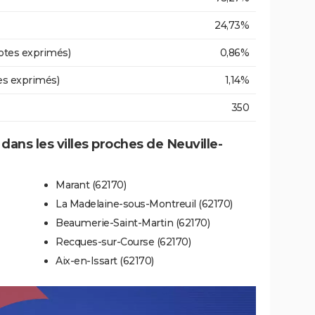
24,73%
otes exprimés)
0,86%
es exprimés)
1,14%
350
 dans les villes proches de Neuville-
Marant (62170)
La Madelaine-sous-Montreuil (62170)
Beaumerie-Saint-Martin (62170)
Recques-sur-Course (62170)
Aix-en-Issart (62170)