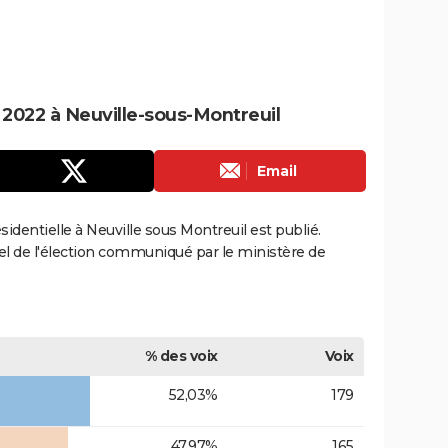
e 2022 à Neuville-sous-Montreuil
Email
ésidentielle à Neuville sous Montreuil est publié.
ciel de l'élection communiqué par le ministère de
% des voix
Voix
52,03%
179
47,97%
165