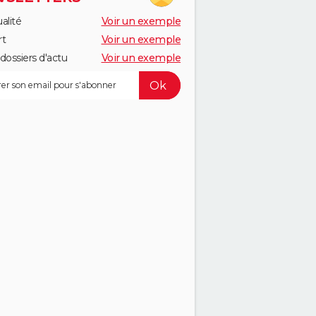
alité
Voir un exemple
rt
Voir un exemple
dossiers d'actu
Voir un exemple