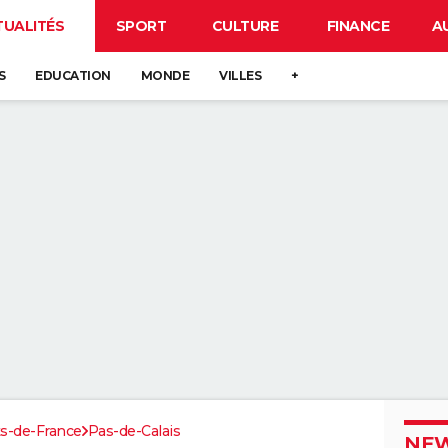
TUALITÉS
SPORT
CULTURE
FINANCE
A
S
EDUCATION
MONDE
VILLES
+
s-de-France
Pas-de-Calais
NEW