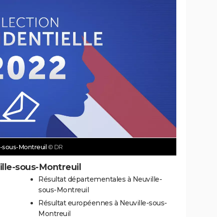
le-sous-Montreuil
© DR
ille-sous-Montreuil
Résultat départementales à Neuville-
sous-Montreuil
-
Résultat européennes à Neuville-sous-
Montreuil