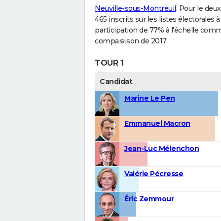
Neuville-sous-Montreuil
. Pour le deu
465 inscrits sur les listes électorale
participation de 77% à l'échelle comm
comparaison de 2017.
TOUR 1
Candidat
Marine Le Pen
Emmanuel Macron
Jean-Luc Mélenchon
Valérie Pécresse
Éric Zemmour