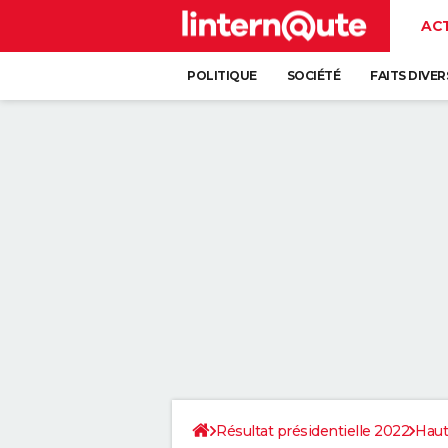
AC
POLITIQUE
SOCIÉTÉ
FAITS DIVER
Résultat présidentielle 2022
Haut