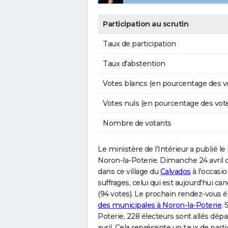
Participation au scrutin
Taux de participation
Taux d'abstention
Votes blancs (en pourcentage des v
Votes nuls (en pourcentage des vot
Nombre de votants
Le ministère de l'Intérieur a publié le r
Noron-la-Poterie. Dimanche 24 avril 
dans ce village du
Calvados
à l'occasio
suffrages, celui qui est aujourd'hui
(94 votes). Le prochain rendez-vous é
des municipales à Noron-la-Poterie
. 
Poterie, 228 électeurs sont allés dép
avril. Cela représente un taux de par