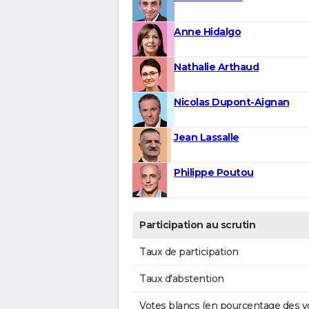
Anne Hidalgo
Nathalie Arthaud
Nicolas Dupont-Aignan
Jean Lassalle
Philippe Poutou
Participation au scrutin
Taux de participation
Taux d'abstention
Votes blancs (en pourcentage des v