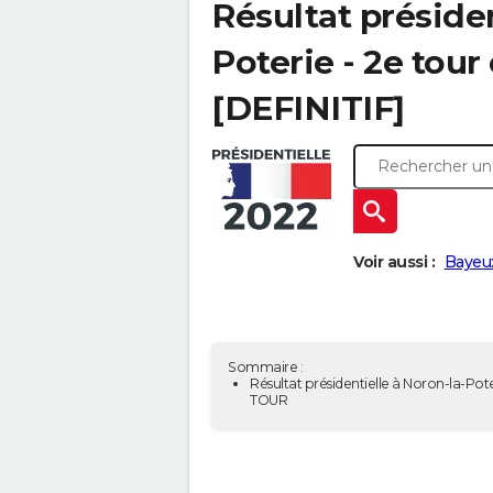
Résultat présiden
Poterie - 2e tour
[DEFINITIF]
Voir aussi :
Bayeux
Sommaire :
Résultat présidentielle à Noron-la-Pote
TOUR