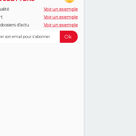
alité
Voir un exemple
rt
Voir un exemple
dossiers d'actu
Voir un exemple