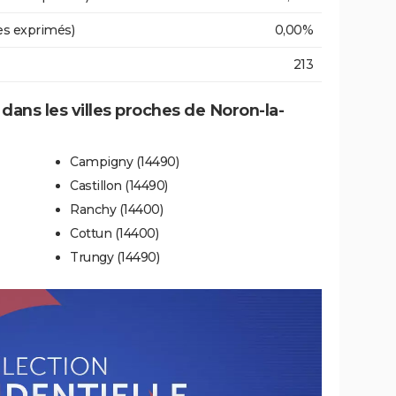
es exprimés)
0,00%
213
 dans les villes proches de Noron-la-
Campigny (14490)
Castillon (14490)
Ranchy (14400)
Cottun (14400)
Trungy (14490)