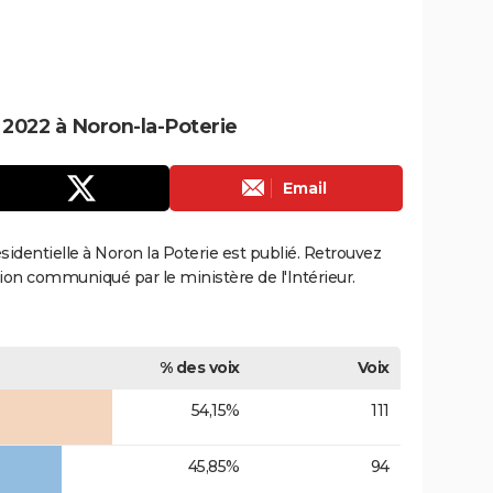
e 2022 à Noron-la-Poterie
Email
ésidentielle à Noron la Poterie est publié. Retrouvez
ection communiqué par le ministère de l'Intérieur.
% des voix
Voix
54,15%
111
45,85%
94