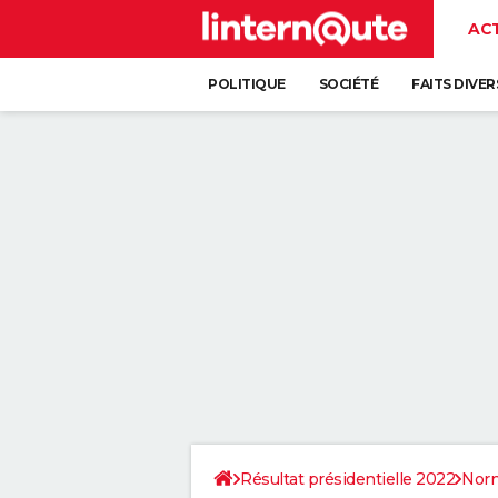
AC
POLITIQUE
SOCIÉTÉ
FAITS DIVER
Résultat présidentielle 2022
Nor