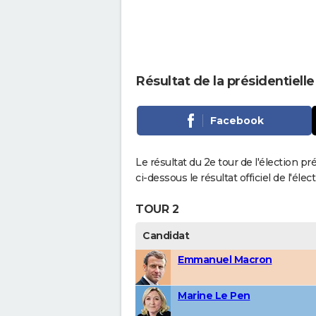
Résultat de la présidentiell
Facebook
Le résultat du 2e tour de l'élection pr
ci-dessous le résultat officiel de l'él
TOUR 2
Candidat
Emmanuel Macron
Marine Le Pen