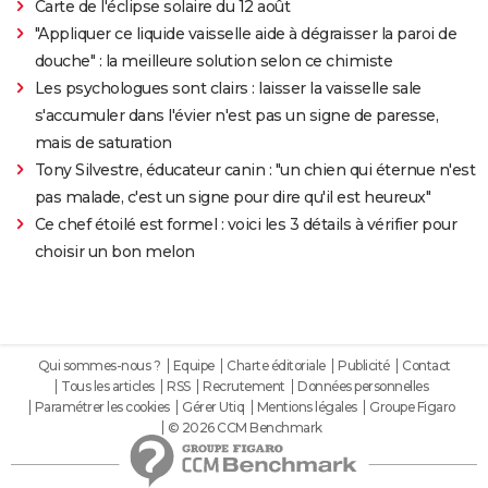
Carte de l'éclipse solaire du 12 août
"Appliquer ce liquide vaisselle aide à dégraisser la paroi de
douche" : la meilleure solution selon ce chimiste
Les psychologues sont clairs : laisser la vaisselle sale
s'accumuler dans l'évier n'est pas un signe de paresse,
mais de saturation
Tony Silvestre, éducateur canin : "un chien qui éternue n'est
pas malade, c'est un signe pour dire qu'il est heureux"
Ce chef étoilé est formel : voici les 3 détails à vérifier pour
choisir un bon melon
Qui sommes-nous ?
Equipe
Charte éditoriale
Publicité
Contact
Tous les articles
RSS
Recrutement
Données personnelles
Paramétrer les cookies
Gérer Utiq
Mentions légales
Groupe Figaro
© 2026 CCM Benchmark