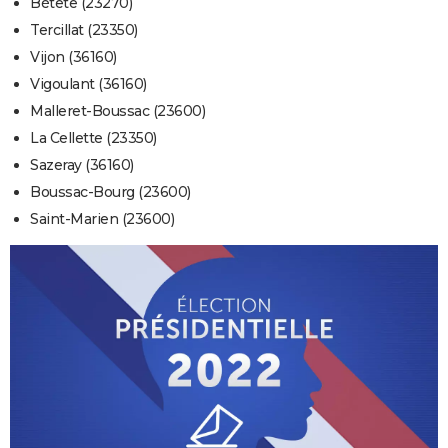
Bétête (23270)
Tercillat (23350)
Vijon (36160)
Vigoulant (36160)
Malleret-Boussac (23600)
La Cellette (23350)
Sazeray (36160)
Boussac-Bourg (23600)
Saint-Marien (23600)