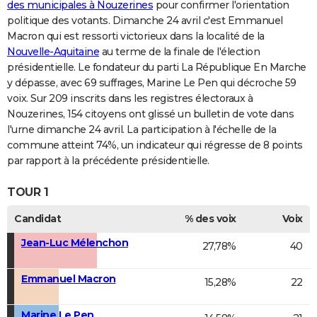
des municipales à Nouzerines
pour confirmer l'orientation
politique des votants. Dimanche 24 avril c'est Emmanuel
Macron qui est ressorti victorieux dans la localité de la
Nouvelle-Aquitaine
au terme de la finale de l'élection
présidentielle. Le fondateur du parti La République En Marche
y dépasse, avec 69 suffrages, Marine Le Pen qui décroche 59
voix. Sur 209 inscrits dans les registres électoraux à
Nouzerines, 154 citoyens ont glissé un bulletin de vote dans
l'urne dimanche 24 avril. La participation à l'échelle de la
commune atteint 74%, un indicateur qui régresse de 8 points
par rapport à la précédente présidentielle.
TOUR 1
Candidat
% des voix
Voix
Jean-Luc Mélenchon
27,78%
40
Emmanuel Macron
15,28%
22
Marine Le Pen