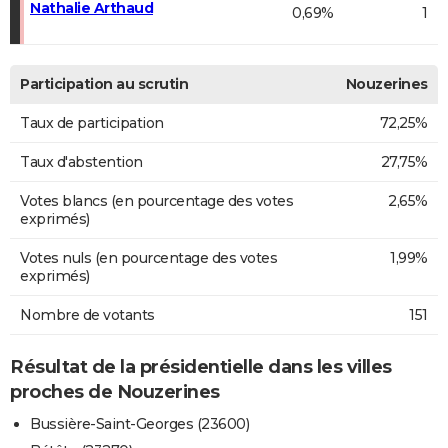
Nathalie Arthaud
0,69%
1
Participation au scrutin
Nouzerines
Taux de participation
72,25%
Taux d'abstention
27,75%
Votes blancs (en pourcentage des votes
2,65%
exprimés)
Votes nuls (en pourcentage des votes
1,99%
exprimés)
Nombre de votants
151
Résultat de la présidentielle dans les villes
proches de Nouzerines
Bussière-Saint-Georges (23600)