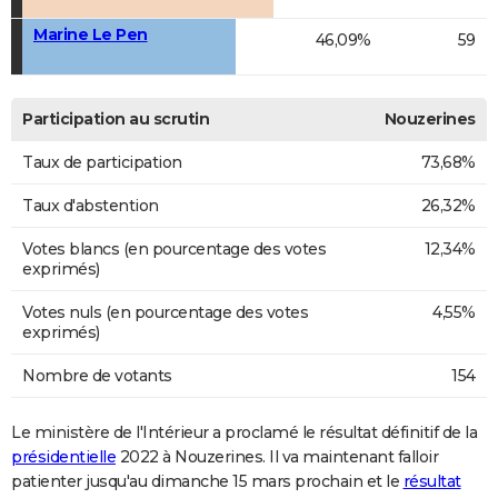
Marine Le Pen
46,09%
59
Participation au scrutin
Nouzerines
Taux de participation
73,68%
Taux d'abstention
26,32%
Votes blancs (en pourcentage des votes
12,34%
exprimés)
Votes nuls (en pourcentage des votes
4,55%
exprimés)
Nombre de votants
154
Le ministère de l'Intérieur a proclamé le résultat définitif de la
présidentielle
2022 à Nouzerines. Il va maintenant falloir
patienter jusqu'au dimanche 15 mars prochain et le
résultat