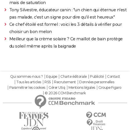
mais de saturation
Tony Silvestre, éducateur canin : "un chien qui éternue n'est
pas malade, c'est un signe pour dire qu'il est heureux"
Ce chef étoilé est formel : voici les 3 détails à vérifier pour
choisir un bon melon
Meilleur que la crème solaire ? Ce maillot de bain protège
du soleil même après la baignade
Qui sommes-nous ?
Equipe
Charte éditoriale
Publicité
Contact
Tous les articles
RSS
Recrutement
Données personnelles
Paramétrer les cookies
Gérer Utiq
Mentions légales
Groupe Figaro
© 2026 CCM Benchmark