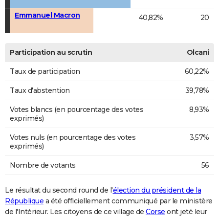
Emmanuel Macron
40,82%
20
Participation au scrutin
Olcani
Taux de participation
60,22%
Taux d'abstention
39,78%
Votes blancs (en pourcentage des votes
8,93%
exprimés)
Votes nuls (en pourcentage des votes
3,57%
exprimés)
Nombre de votants
56
Le résultat du second round de l'
élection du président de la
République
a été officiellement communiqué par le ministère
de l'Intérieur. Les citoyens de ce village de
Corse
ont jeté leur