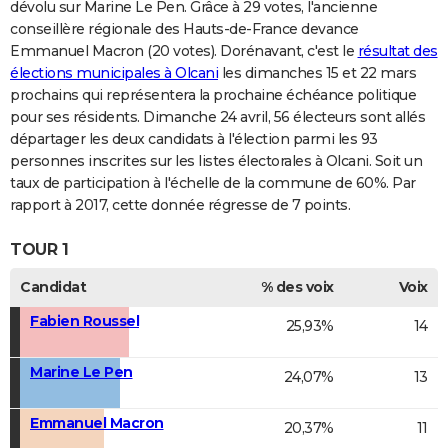
dévolu sur Marine Le Pen. Grâce à 29 votes, l'ancienne
conseillère régionale des Hauts-de-France devance
Emmanuel Macron (20 votes). Dorénavant, c'est le
résultat des
élections municipales à Olcani
les dimanches 15 et 22 mars
prochains qui représentera la prochaine échéance politique
pour ses résidents. Dimanche 24 avril, 56 électeurs sont allés
départager les deux candidats à l'élection parmi les 93
personnes inscrites sur les listes électorales à Olcani. Soit un
taux de participation à l'échelle de la commune de 60%. Par
rapport à 2017, cette donnée régresse de 7 points.
TOUR 1
Candidat
% des voix
Voix
Fabien Roussel
25,93%
14
Marine Le Pen
24,07%
13
Emmanuel Macron
20,37%
11