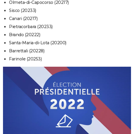
Olmeta-di-Capocorso (20217)
Sisco (20233)
Canari (20217)
Pietracorbara (20233)
Brando (20222)
Santa-Maria-di-Lota (20200)
Barrettali (20228)
Farinole (20253)