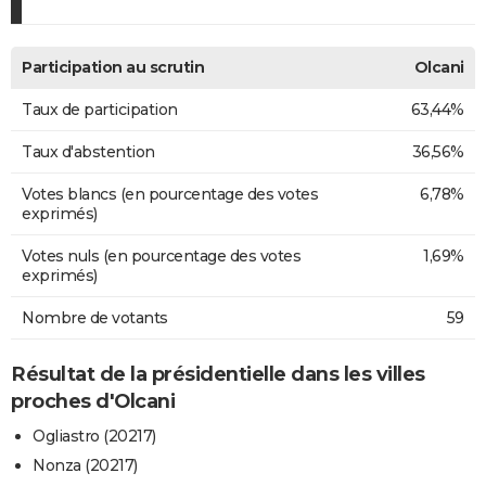
Participation au scrutin
Olcani
Taux de participation
63,44%
Taux d'abstention
36,56%
Votes blancs (en pourcentage des votes
6,78%
exprimés)
Votes nuls (en pourcentage des votes
1,69%
exprimés)
Nombre de votants
59
Résultat de la présidentielle dans les villes
proches d'Olcani
Ogliastro (20217)
Nonza (20217)