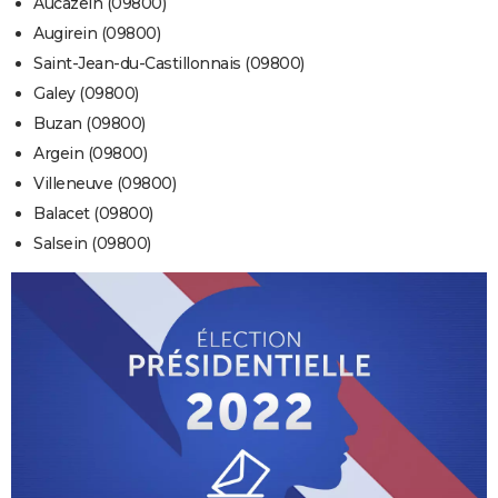
Aucazein (09800)
Augirein (09800)
Saint-Jean-du-Castillonnais (09800)
Galey (09800)
Buzan (09800)
Argein (09800)
Villeneuve (09800)
Balacet (09800)
Salsein (09800)