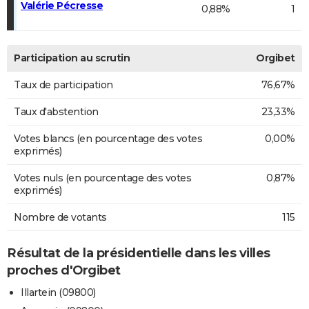
Valérie Pécresse
0,88%
1
Participation au scrutin
Orgibet
Taux de participation
76,67%
Taux d'abstention
23,33%
Votes blancs (en pourcentage des votes
0,00%
exprimés)
Votes nuls (en pourcentage des votes
0,87%
exprimés)
Nombre de votants
115
Résultat de la présidentielle dans les villes
proches d'Orgibet
Illartein (09800)