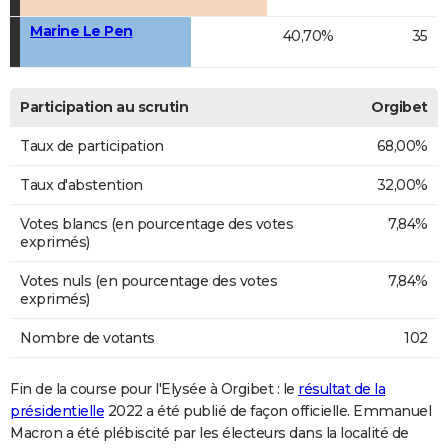
Marine Le Pen
40,70%
35
Participation au scrutin
Orgibet
Taux de participation
68,00%
Taux d'abstention
32,00%
Votes blancs (en pourcentage des votes
7,84%
exprimés)
Votes nuls (en pourcentage des votes
7,84%
exprimés)
Nombre de votants
102
Fin de la course pour l'Elysée à Orgibet : le
résultat de la
présidentielle
2022 a été publié de façon officielle. Emmanuel
Macron a été plébiscité par les électeurs dans la localité de