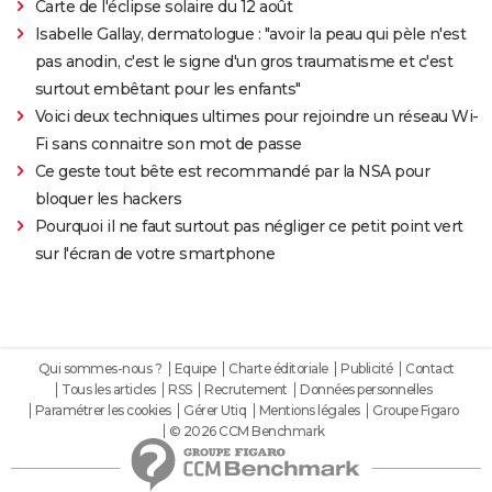
Carte de l'éclipse solaire du 12 août
Isabelle Gallay, dermatologue : "avoir la peau qui pèle n'est
pas anodin, c'est le signe d'un gros traumatisme et c'est
surtout embêtant pour les enfants"
Voici deux techniques ultimes pour rejoindre un réseau Wi-
Fi sans connaitre son mot de passe
Ce geste tout bête est recommandé par la NSA pour
bloquer les hackers
Pourquoi il ne faut surtout pas négliger ce petit point vert
sur l'écran de votre smartphone
Qui sommes-nous ?
Equipe
Charte éditoriale
Publicité
Contact
Tous les articles
RSS
Recrutement
Données personnelles
Paramétrer les cookies
Gérer Utiq
Mentions légales
Groupe Figaro
© 2026 CCM Benchmark