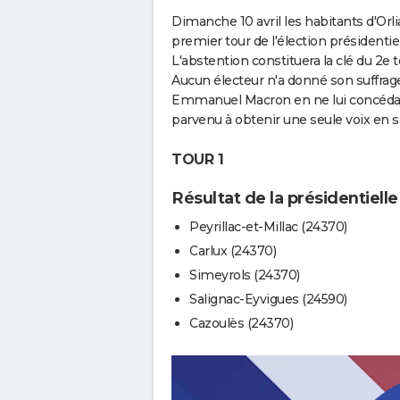
Dimanche 10 avril les habitants d'Orli
premier tour de l'élection présidentie
L'abstention constituera la clé du 2e tou
Aucun électeur n'a donné son suffrag
Emmanuel Macron en ne lui concédan
parvenu à obtenir une seule voix en s
TOUR 1
Résultat de la présidentielle
Peyrillac-et-Millac (24370)
Carlux (24370)
Simeyrols (24370)
Salignac-Eyvigues (24590)
Cazoulès (24370)