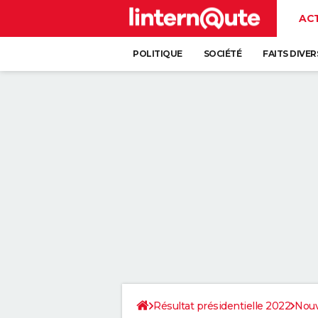
AC
POLITIQUE
SOCIÉTÉ
FAITS DIVER
Résultat présidentielle 2022
Nouv