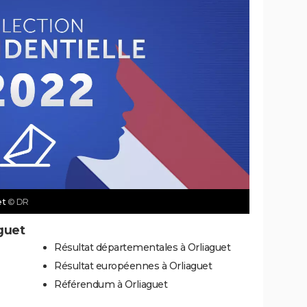
et
© DR
guet
Résultat départementales à Orliaguet
Résultat européennes à Orliaguet
Référendum à Orliaguet