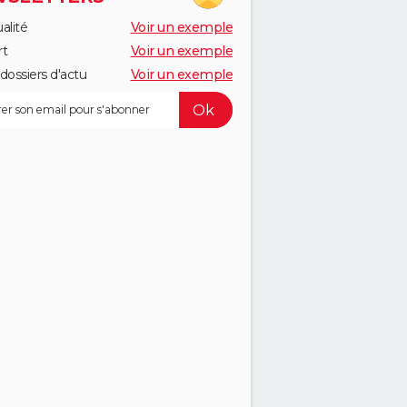
alité
Voir un exemple
rt
Voir un exemple
dossiers d'actu
Voir un exemple