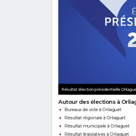
Résultat élection présidentielle Orliagu
Autour des élections à Orlia
Bureaux de vote à Orliaguet
Résultat régionale à Orliaguet
Résultat municipale à Orliaguet
Résultat législatives à Orliaguet