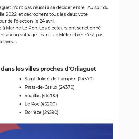
aguet n'ont pas réussi à se décider entre . Au soir du
lle 2022, et décrochent tous les deux vote.
r de l'élection, le 24 avril.
e à Marine Le Pen. Les électeurs ont sanctionné
t aucun suffrage. Jean-Luc Mélenchon n'est pas
a faveur.
 dans les villes proches d'Orliaguet
Saint-Julien-de-Lampon (24370)
Prats-de-Carlux (24370)
Souillac (46200)
Le Roc (46200)
Borrèze (24590)