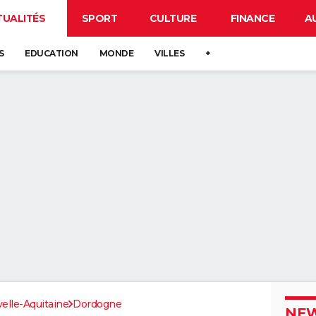
TUALITÉS
SPORT
CULTURE
FINANCE
A
S
EDUCATION
MONDE
VILLES
+
elle-Aquitaine
Dordogne
NEW