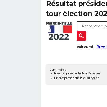
Résultat présiden
tour élection 20
Voir aussi :
Brive-
Sommaire :
Résultat présidentielle à Orliaguet
Enjeux présidentielle à Orliaguet