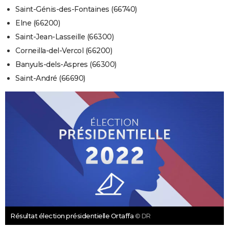
Saint-Génis-des-Fontaines (66740)
Elne (66200)
Saint-Jean-Lasseille (66300)
Corneilla-del-Vercol (66200)
Banyuls-dels-Aspres (66300)
Saint-André (66690)
Résultat élection présidentielle Ortaffa
© DR