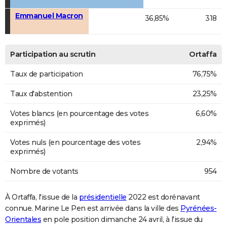
Emmanuel Macron
36,85%
318
Participation au scrutin
Ortaffa
Taux de participation
76,75%
Taux d'abstention
23,25%
Votes blancs (en pourcentage des votes
6,60%
exprimés)
Votes nuls (en pourcentage des votes
2,94%
exprimés)
Nombre de votants
954
À Ortaffa, l'issue de la
présidentielle
2022 est dorénavant
connue. Marine Le Pen est arrivée dans la ville des
Pyrénées-
Orientales
en pole position dimanche 24 avril, à l'issue du