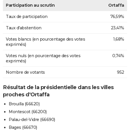
Participation au scrutin
Ortaffa
Taux de participation
76,59%
Taux d'abstention
23,41%
Votes blancs (en pourcentage des votes
1,68%
exprimés)
Votes nuls (en pourcentage des votes
0,74%
exprimés)
Nombre de votants
952
Résultat de la présidentielle dans les villes
proches d'Ortaffa
Brouilla (66620)
Montescot (66200)
Palau-del-Vidre (66690)
Bages (66670)