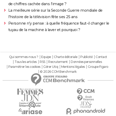
de chiffres cachée dans l'image ?
La meilleure série sur la Seconde Guerre mondiale de
l'histoire de la télévision fête ses 25 ans
Personne n'y pense : à quelle fréquence faut-il changer le
tuyau de la machine à laver et pourquoi ?
Qui sommes-nous ?
Equipe
Charte éditoriale
Publicité
Contact
Tous les articles
RSS
Recrutement
Données personnelles
Paramétrer les cookies
Gérer Utiq
Mentions légales
Groupe Figaro
© 2026 CCM Benchmark