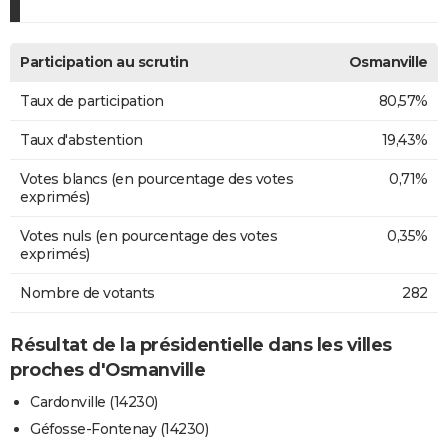
Participation au scrutin
Osmanville
Taux de participation
80,57%
Taux d'abstention
19,43%
Votes blancs (en pourcentage des votes
0,71%
exprimés)
Votes nuls (en pourcentage des votes
0,35%
exprimés)
Nombre de votants
282
Résultat de la présidentielle dans les villes
proches d'Osmanville
Cardonville (14230)
Géfosse-Fontenay (14230)