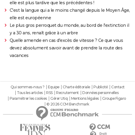
elle est plus tardive que les précédentes !
C'est la langue qui a le moins changé depuis le Moyen Âge,
elle est européenne
Le plus gros perroquet du monde, au bord de l'extinction il
y a 30 ans, renaît grâce à un arbre
Quelle amende en cas d'excès de vitesse ? Ce que vous
devez absolument savoir avant de prendre la route des
vacances
Qui sommes-nous ?
Equipe
Charte éditoriale
Publicité
Contact
Tous les articles
RSS
Recrutement
Données personnelles
Paramétrer les cookies
Gérer Utiq
Mentions légales
Groupe Figaro
© 2026 CCM Benchmark