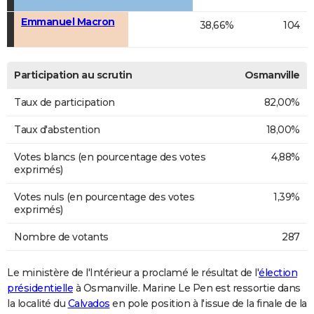
Emmanuel Macron
38,66%
104
Participation au scrutin
Osmanville
Taux de participation
82,00%
Taux d'abstention
18,00%
Votes blancs (en pourcentage des votes
4,88%
exprimés)
Votes nuls (en pourcentage des votes
1,39%
exprimés)
Nombre de votants
287
Le ministère de l'Intérieur a proclamé le résultat de l'
élection
présidentielle
à Osmanville. Marine Le Pen est ressortie dans
la localité du
Calvados
en pole position à l'issue de la finale de la