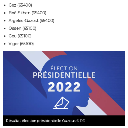
Gez (65400)
Boô-Silhen (65400)
Argelès-Gazost (65400)
Ossen (65100)
Geu (65100)
Viger (65100)
Résultat élection présidentielle Ouzous
© DR