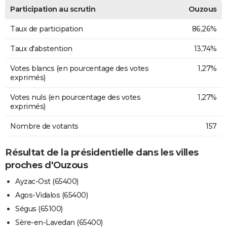
Participation au scrutin
Ouzous
Taux de participation
86,26%
Taux d'abstention
13,74%
Votes blancs (en pourcentage des votes
1,27%
exprimés)
Votes nuls (en pourcentage des votes
1,27%
exprimés)
Nombre de votants
157
Résultat de la présidentielle dans les villes
proches d'Ouzous
Ayzac-Ost (65400)
Agos-Vidalos (65400)
Ségus (65100)
Sère-en-Lavedan (65400)