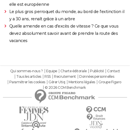
elle est européenne
Le plus gros perroquet du monde, au bord de l'extinction il
y a 30 ans, renaît grâce à un arbre
Quelle amende en cas d'excès de vitesse ? Ce que vous
devez absolument savoir avant de prendre la route des
vacances
Qui sommes-nous ?
Equipe
Charte éditoriale
Publicité
Contact
Tous les articles
RSS
Recrutement
Données personnelles
Paramétrer les cookies
Gérer Utiq
Mentions légales
Groupe Figaro
© 2026 CCM Benchmark