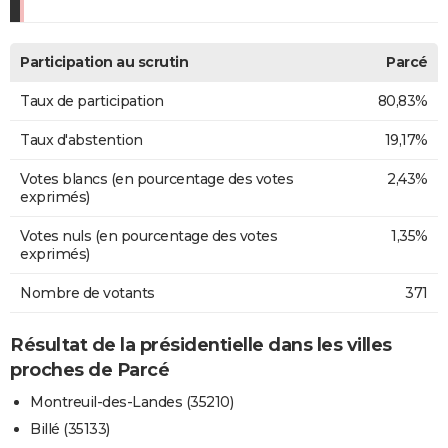
Participation au scrutin
Parcé
Taux de participation
80,83%
Taux d'abstention
19,17%
Votes blancs (en pourcentage des votes
2,43%
exprimés)
Votes nuls (en pourcentage des votes
1,35%
exprimés)
Nombre de votants
371
Résultat de la présidentielle dans les villes
proches de Parcé
Montreuil-des-Landes (35210)
Billé (35133)