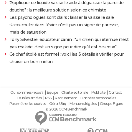
"Appliquer ce liquide vaisselle aide à dégraisser la paroi de
douche" : la meilleure solution selon ce chimiste
Les psychologues sont clairs : laisser la vaisselle sale
s'accumuler dans l'évier n'est pas un signe de paresse,
mais de saturation
Tony Silvestre, éducateur canin : "un chien qui éternue n'est
pas malade, c'est un signe pour dire qu'il est heureux"
Ce chef étoilé est formel : voici les 3 détails à vérifier pour
choisir un bon melon
Qui sommes-nous ?
Equipe
Charte éditoriale
Publicité
Contact
Tous les articles
RSS
Recrutement
Données personnelles
Paramétrer les cookies
Gérer Utiq
Mentions légales
Groupe Figaro
© 2026 CCM Benchmark