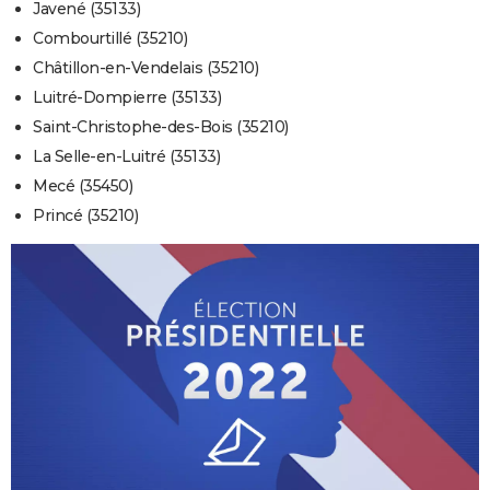
Javené (35133)
Combourtillé (35210)
Châtillon-en-Vendelais (35210)
Luitré-Dompierre (35133)
Saint-Christophe-des-Bois (35210)
La Selle-en-Luitré (35133)
Mecé (35450)
Princé (35210)