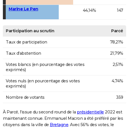
Marine Le Pen
44,14%
147
Participation au scrutin
Parcé
Taux de participation
78,21%
Taux d'abstention
21,79%
Votes blancs (en pourcentage des votes
2,51%
exprimés)
Votes nuls (en pourcentage des votes
4,74%
exprimés)
Nombre de votants
359
À Parcé, l'issue du second round de la
présidentielle
2022 est
maintenant connue. Emmanuel Macron a été préféré par les
citoyens dans la ville de
Bretagne
. Avec 56% des votes, le