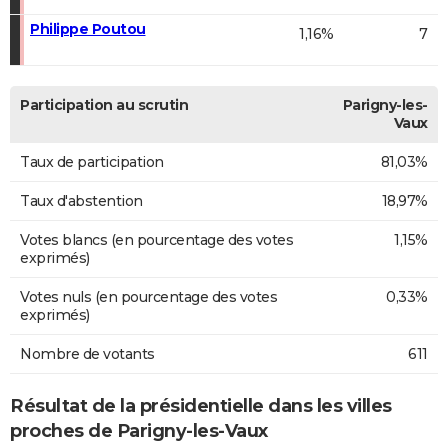
Philippe Poutou
1,16%
7
Participation au scrutin
Parigny-les-
Vaux
Taux de participation
81,03%
Taux d'abstention
18,97%
Votes blancs (en pourcentage des votes
1,15%
exprimés)
Votes nuls (en pourcentage des votes
0,33%
exprimés)
Nombre de votants
611
Résultat de la présidentielle dans les villes
proches de Parigny-les-Vaux