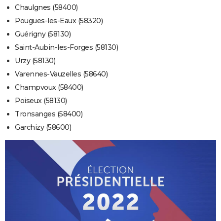
Chaulgnes (58400)
Pougues-les-Eaux (58320)
Guérigny (58130)
Saint-Aubin-les-Forges (58130)
Urzy (58130)
Varennes-Vauzelles (58640)
Champvoux (58400)
Poiseux (58130)
Tronsanges (58400)
Garchizy (58600)