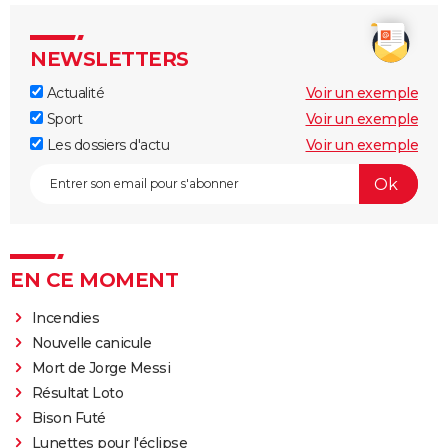
NEWSLETTERS
Actualité
Voir un exemple
Sport
Voir un exemple
Les dossiers d'actu
Voir un exemple
EN CE MOMENT
Incendies
Nouvelle canicule
Mort de Jorge Messi
Résultat Loto
Bison Futé
Lunettes pour l'éclipse