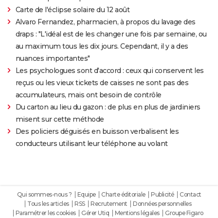
Carte de l'éclipse solaire du 12 août
Alvaro Fernandez, pharmacien, à propos du lavage des
draps : "L'idéal est de les changer une fois par semaine, ou
au maximum tous les dix jours. Cependant, il y a des
nuances importantes"
Les psychologues sont d'accord : ceux qui conservent les
reçus ou les vieux tickets de caisses ne sont pas des
accumulateurs, mais ont besoin de contrôle
Du carton au lieu du gazon : de plus en plus de jardiniers
misent sur cette méthode
Des policiers déguisés en buisson verbalisent les
conducteurs utilisant leur téléphone au volant
Qui sommes-nous ?
Equipe
Charte éditoriale
Publicité
Contact
Tous les articles
RSS
Recrutement
Données personnelles
Paramétrer les cookies
Gérer Utiq
Mentions légales
Groupe Figaro