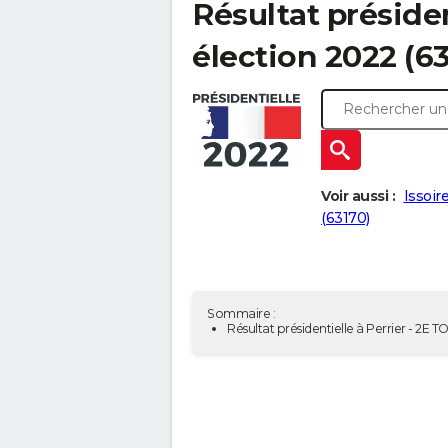
Résultat présiden
élection 2022 (6
Voir aussi :
Issoir
(63170)
Sommaire :
Résultat présidentielle à Perrier - 2E 