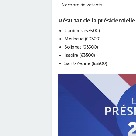
Nombre de votants
Résultat de la présidentielle
Pardines (63500)
Meilhaud (63320)
Solignat (63500)
Issoire (63500)
Saint-Yvoine (63500)