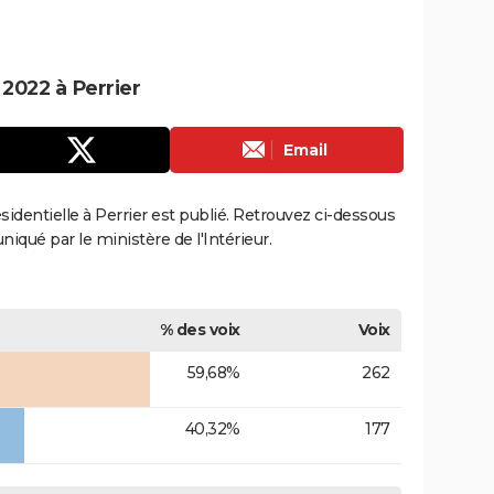
 2022 à Perrier
Email
ésidentielle à Perrier est publié. Retrouvez ci-dessous
uniqué par le ministère de l'Intérieur.
% des voix
Voix
59,68%
262
40,32%
177