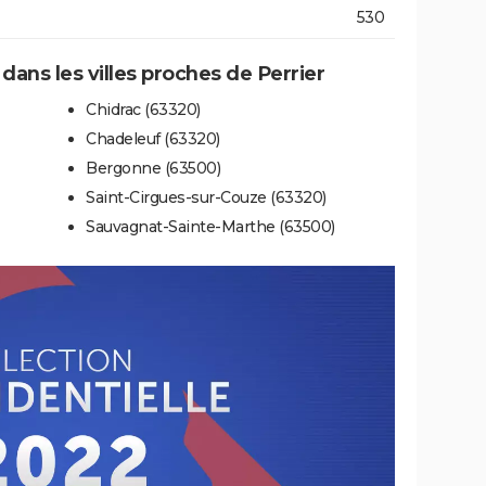
530
 dans les villes proches de Perrier
Chidrac (63320)
Chadeleuf (63320)
Bergonne (63500)
Saint-Cirgues-sur-Couze (63320)
Sauvagnat-Sainte-Marthe (63500)