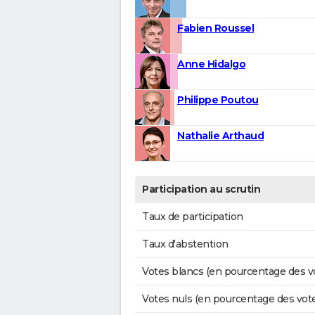
Fabien Roussel
Anne Hidalgo
Philippe Poutou
Nathalie Arthaud
Participation au scrutin
Taux de participation
Taux d'abstention
Votes blancs (en pourcentage des v
Votes nuls (en pourcentage des vot