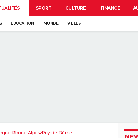
TUALITÉS
SPORT
CULTURE
FINANCE
A
S
EDUCATION
MONDE
VILLES
+
rgne-Rhône-Alpes
Puy-de-Dôme
NEW