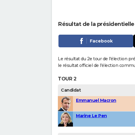
Résultat de la présidentielle
Facebook
Le résultat du 2e tour de l'élection pr
le résultat officiel de l'élection comm
TOUR 2
Candidat
Emmanuel Macron
Marine Le Pen