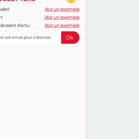
alité
Voir un exemple
rt
Voir un exemple
dossiers d'actu
Voir un exemple