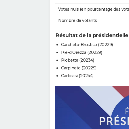
Votes nuls (en pourcentage des vot
Nombre de votants
Résultat de la présidentielle
Carcheto-Brustico (20229)
Pie-d'Orezza (20229)
Piobetta (20234)
Carpineto (20229)
Carticasi (20244)