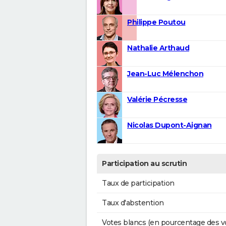
Philippe Poutou
Nathalie Arthaud
Jean-Luc Mélenchon
Valérie Pécresse
Nicolas Dupont-Aignan
Participation au scrutin
Taux de participation
Taux d'abstention
Votes blancs (en pourcentage des v