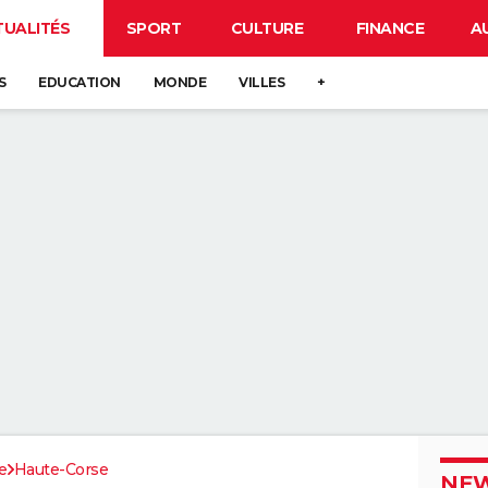
TUALITÉS
SPORT
CULTURE
FINANCE
A
S
EDUCATION
MONDE
VILLES
+
e
Haute-Corse
NEW