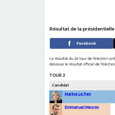
Résultat de la présidentielle
Facebook
Le résultat du 2e tour de l'élection pr
dessous le résultat officiel de l'élect
TOUR 2
Candidat
Marine Le Pen
Emmanuel Macron