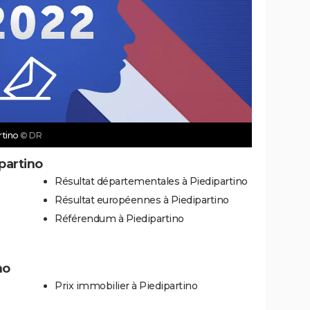
rtino
© DR
partino
Résultat départementales à Piedipartino
Résultat européennes à Piedipartino
Référendum à Piedipartino
no
Prix immobilier à Piedipartino