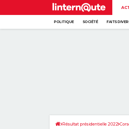
AC
POLITIQUE
SOCIÉTÉ
FAITS DIVER
Résultat présidentielle 2022
Cors