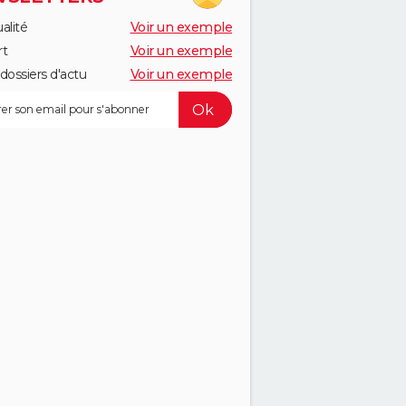
alité
Voir un exemple
rt
Voir un exemple
dossiers d'actu
Voir un exemple