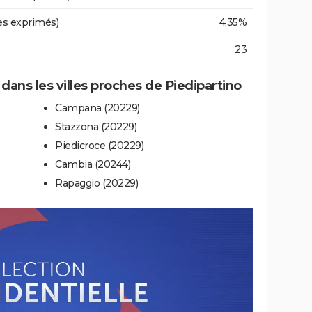
es exprimés)
4,35%
23
 dans les villes proches de Piedipartino
Campana (20229)
Stazzona (20229)
Piedicroce (20229)
Cambia (20244)
Rapaggio (20229)