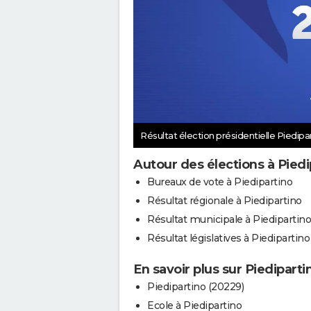
Résultat élection présidentielle Piedipa
Autour des élections à Piedi
Bureaux de vote à Piedipartino
Résultat régionale à Piedipartino
Résultat municipale à Piedipartino
Résultat législatives à Piedipartino
En savoir plus sur Piediparti
Piedipartino (20229)
Ecole à Piedipartino