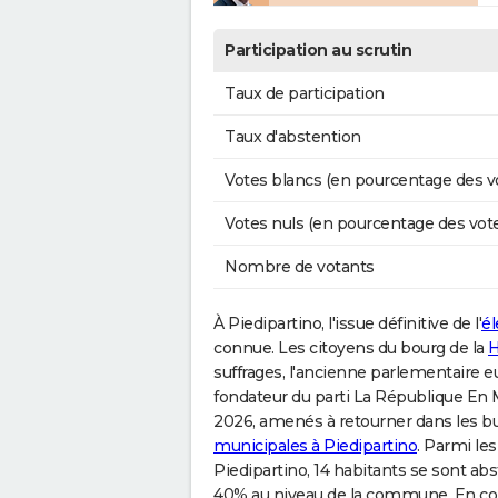
Participation au scrutin
Taux de participation
Taux d'abstention
Votes blancs (en pourcentage des v
Votes nuls (en pourcentage des vot
Nombre de votants
À Piedipartino, l'issue définitive de l'
él
connue. Les citoyens du bourg de la
H
suffrages, l'ancienne parlementaire
fondateur du parti La République En M
2026, amenés à retourner dans les bure
municipales à Piedipartino
. Parmi les
Piedipartino, 14 habitants se sont abs
40% au niveau de la commune. En com