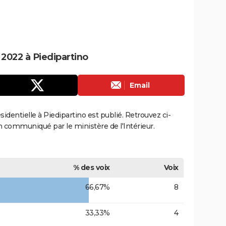
 2022 à Piedipartino
Email
ésidentielle à Piedipartino est publié. Retrouvez ci-
ion communiqué par le ministère de l'Intérieur.
% des voix
Voix
66,67%
8
33,33%
4