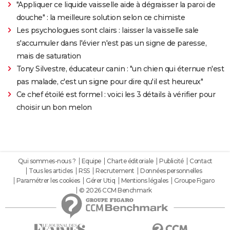
"Appliquer ce liquide vaisselle aide à dégraisser la paroi de
douche" : la meilleure solution selon ce chimiste
Les psychologues sont clairs : laisser la vaisselle sale
s'accumuler dans l'évier n'est pas un signe de paresse,
mais de saturation
Tony Silvestre, éducateur canin : "un chien qui éternue n'est
pas malade, c'est un signe pour dire qu'il est heureux"
Ce chef étoilé est formel : voici les 3 détails à vérifier pour
choisir un bon melon
Qui sommes-nous ?
Equipe
Charte éditoriale
Publicité
Contact
Tous les articles
RSS
Recrutement
Données personnelles
Paramétrer les cookies
Gérer Utiq
Mentions légales
Groupe Figaro
© 2026 CCM Benchmark