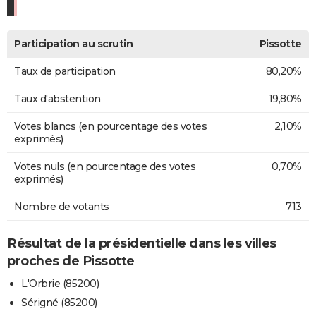
Participation au scrutin
Pissotte
Taux de participation
80,20%
Taux d'abstention
19,80%
Votes blancs (en pourcentage des votes
2,10%
exprimés)
Votes nuls (en pourcentage des votes
0,70%
exprimés)
Nombre de votants
713
Résultat de la présidentielle dans les villes
proches de Pissotte
L'Orbrie (85200)
Sérigné (85200)