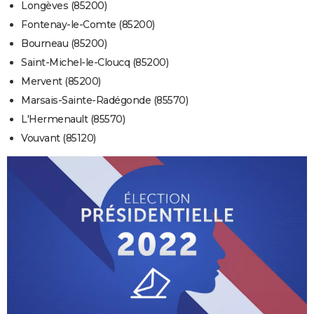
Longèves (85200)
Fontenay-le-Comte (85200)
Bourneau (85200)
Saint-Michel-le-Cloucq (85200)
Mervent (85200)
Marsais-Sainte-Radégonde (85570)
L'Hermenault (85570)
Vouvant (85120)