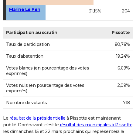
Marine Le Pen
31,15%
204
Participation au scrutin
Pissotte
Taux de participation
80,76%
Taux d'abstention
19,24%
Votes blancs (en pourcentage des votes
6,69%
exprimés)
Votes nuls (en pourcentage des votes
2,09%
exprimés)
Nombre de votants
718
Le
résultat de la présidentielle
à Pissotte est maintenant
publié. Dorénavant, c'est le
résultat des municipales à Pissotte
les dimanches 15 et 22 mars prochains qui représentera le