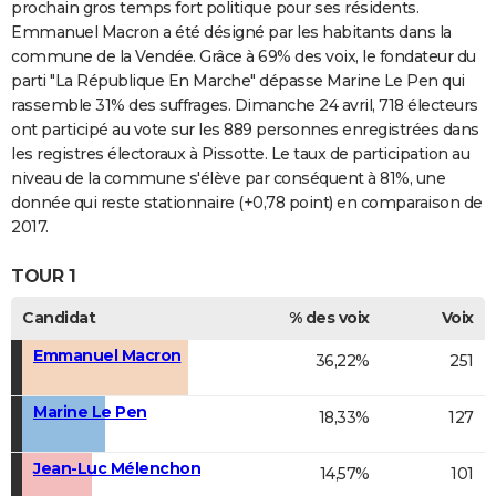
prochain gros temps fort politique pour ses résidents.
Emmanuel Macron a été désigné par les habitants dans la
commune de la Vendée. Grâce à 69% des voix, le fondateur du
parti "La République En Marche" dépasse Marine Le Pen qui
rassemble 31% des suffrages. Dimanche 24 avril, 718 électeurs
ont participé au vote sur les 889 personnes enregistrées dans
les registres électoraux à Pissotte. Le taux de participation au
niveau de la commune s'élève par conséquent à 81%, une
donnée qui reste stationnaire (+0,78 point) en comparaison de
2017.
TOUR 1
Candidat
% des voix
Voix
Emmanuel Macron
36,22%
251
Marine Le Pen
18,33%
127
Jean-Luc Mélenchon
14,57%
101