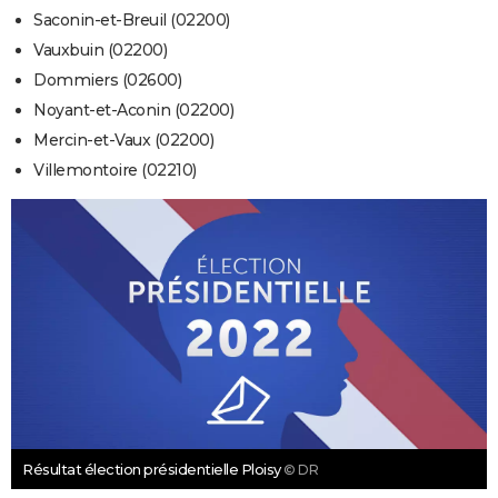
Saconin-et-Breuil (02200)
Vauxbuin (02200)
Dommiers (02600)
Noyant-et-Aconin (02200)
Mercin-et-Vaux (02200)
Villemontoire (02210)
Résultat élection présidentielle Ploisy
© DR