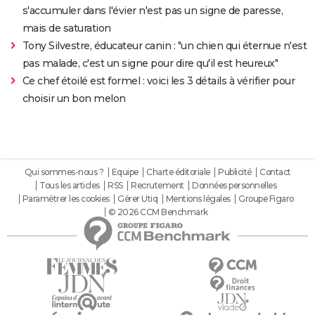
s'accumuler dans l'évier n'est pas un signe de paresse,
mais de saturation
Tony Silvestre, éducateur canin : "un chien qui éternue n'est
pas malade, c'est un signe pour dire qu'il est heureux"
Ce chef étoilé est formel : voici les 3 détails à vérifier pour
choisir un bon melon
Qui sommes-nous ?
Equipe
Charte éditoriale
Publicité
Contact
Tous les articles
RSS
Recrutement
Données personnelles
Paramétrer les cookies
Gérer Utiq
Mentions légales
Groupe Figaro
© 2026 CCM Benchmark