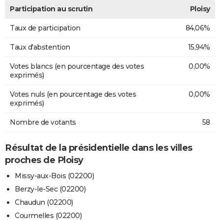
Participation au scrutin
Ploisy
Taux de participation
84,06%
Taux d'abstention
15,94%
Votes blancs (en pourcentage des votes
0,00%
exprimés)
Votes nuls (en pourcentage des votes
0,00%
exprimés)
Nombre de votants
58
Résultat de la présidentielle dans les villes
proches de Ploisy
Missy-aux-Bois (02200)
Berzy-le-Sec (02200)
Chaudun (02200)
Courmelles (02200)