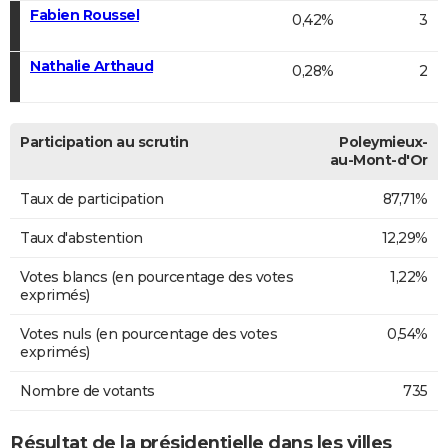
Fabien Roussel
0,42%
3
Nathalie Arthaud
0,28%
2
Participation au scrutin
Poleymieux-
au-Mont-d'Or
Taux de participation
87,71%
Taux d'abstention
12,29%
Votes blancs (en pourcentage des votes
1,22%
exprimés)
Votes nuls (en pourcentage des votes
0,54%
exprimés)
Nombre de votants
735
Résultat de la présidentielle dans les villes