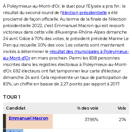
À Poleymieux-au-Mont-d'Or, le duel pour l'Elysée a pris fin : le
résultat du second round de l'
élection présidentielle
a été
proclamé de façon officielle. Au terme de la finale de l'élection
présidentielle 2022, c'est Emmanuel Macron qui est ressorti
victorieux dans cette ville d'Auvergne-Rhône-Alpes dimanche
24 avril. Grâce à 70% des votes, le président précède Marine Le
Pen qui recueille 30% des voix. Les votants sont maintenant
invités à déterminer le
résultat des municipales à Poleymieux-
au-Mont-d'Or
en mars prochain. Parmi les 838 personnes
inscrites dans les registres électoraux à Poleymieux-au-Mont-
d'Or, 692 électeurs ont fait tamponner leur carte d'électeur
dimanche 24 avril. Cela représente un taux de participation de
83%, un chiffre en baisse de 2,27 points par rapport à 2017.
TOUR 1
Candidat
% des voix
Voix
Emmanuel Macron
37,95%
274