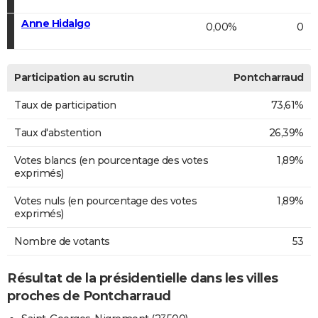
Anne Hidalgo
0,00%
0
Participation au scrutin
Pontcharraud
Taux de participation
73,61%
Taux d'abstention
26,39%
Votes blancs (en pourcentage des votes
1,89%
exprimés)
Votes nuls (en pourcentage des votes
1,89%
exprimés)
Nombre de votants
53
Résultat de la présidentielle dans les villes
proches de Pontcharraud