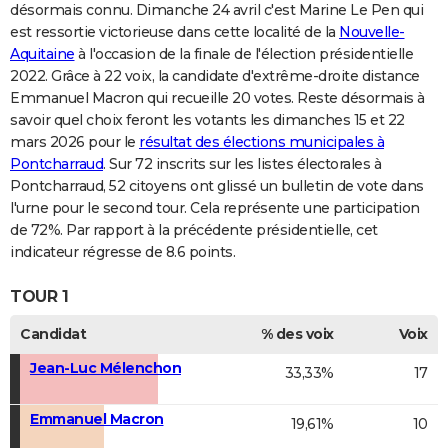
désormais connu. Dimanche 24 avril c'est Marine Le Pen qui
est ressortie victorieuse dans cette localité de la
Nouvelle-
Aquitaine
à l'occasion de la finale de l'élection présidentielle
2022. Grâce à 22 voix, la candidate d'extrême-droite distance
Emmanuel Macron qui recueille 20 votes. Reste désormais à
savoir quel choix feront les votants les dimanches 15 et 22
mars 2026 pour le
résultat des élections municipales à
Pontcharraud
. Sur 72 inscrits sur les listes électorales à
Pontcharraud, 52 citoyens ont glissé un bulletin de vote dans
l'urne pour le second tour. Cela représente une participation
de 72%. Par rapport à la précédente présidentielle, cet
indicateur régresse de 8.6 points.
TOUR 1
Candidat
% des voix
Voix
Jean-Luc Mélenchon
33,33%
17
Emmanuel Macron
19,61%
10