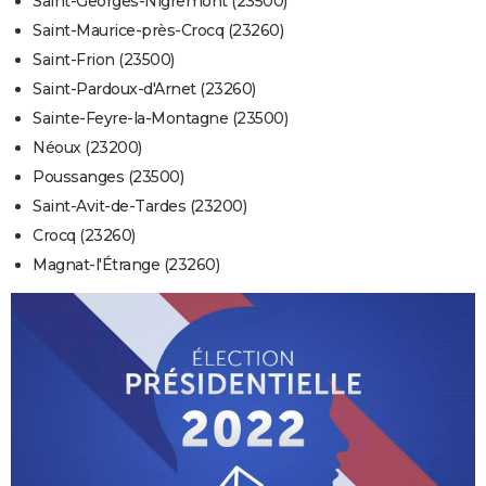
Saint-Georges-Nigremont (23500)
Saint-Maurice-près-Crocq (23260)
Saint-Frion (23500)
Saint-Pardoux-d'Arnet (23260)
Sainte-Feyre-la-Montagne (23500)
Néoux (23200)
Poussanges (23500)
Saint-Avit-de-Tardes (23200)
Crocq (23260)
Magnat-l'Étrange (23260)