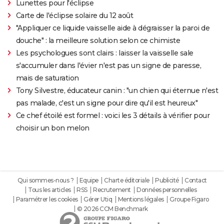
Lunettes pour l'éclipse
Carte de l'éclipse solaire du 12 août
"Appliquer ce liquide vaisselle aide à dégraisser la paroi de
douche" : la meilleure solution selon ce chimiste
Les psychologues sont clairs : laisser la vaisselle sale
s'accumuler dans l'évier n'est pas un signe de paresse,
mais de saturation
Tony Silvestre, éducateur canin : "un chien qui éternue n'est
pas malade, c'est un signe pour dire qu'il est heureux"
Ce chef étoilé est formel : voici les 3 détails à vérifier pour
choisir un bon melon
Qui sommes-nous ?
Equipe
Charte éditoriale
Publicité
Contact
Tous les articles
RSS
Recrutement
Données personnelles
Paramétrer les cookies
Gérer Utiq
Mentions légales
Groupe Figaro
© 2026 CCM Benchmark